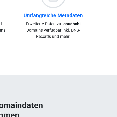
Umfangreiche Metadaten
d
Erweiterte Daten zu
.abudhabi
ins
Domains verfügbar inkl. DNS-
Records und mehr.
Domaindaten
ehmen