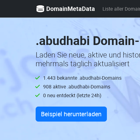
DomainMetaData
Liste aller Domai
.abudhabi Domain-
Laden Sie neue, aktive und hist
mehrmals täglich aktualisiert
1.443 bekannte .abudhabi-Domains
908 aktive .abudhabi-Domains
0 neu entdeckt (letzte 24h)
Beispiel herunterladen