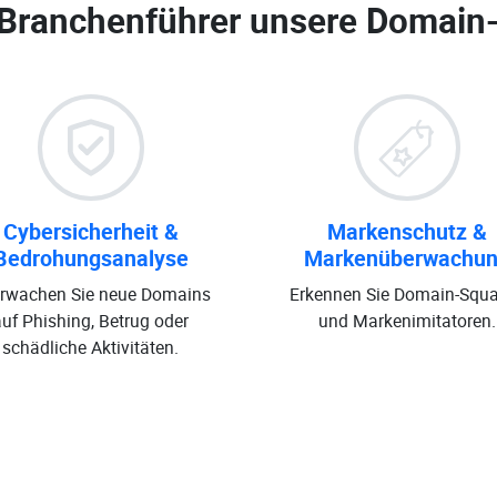
 Branchenführer unsere
Domain
Cybersicherheit &
Markenschutz &
Bedrohungsanalyse
Markenüberwachu
rwachen Sie neue Domains
Erkennen Sie Domain-Squa
auf Phishing, Betrug oder
und Markenimitatoren.
schädliche Aktivitäten.