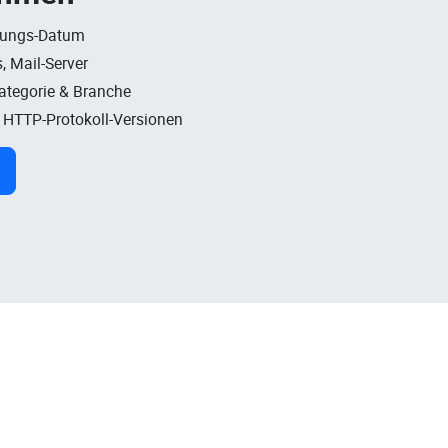
rungs-Datum
, Mail-Server
Kategorie & Branche
, HTTP-Protokoll-Versionen