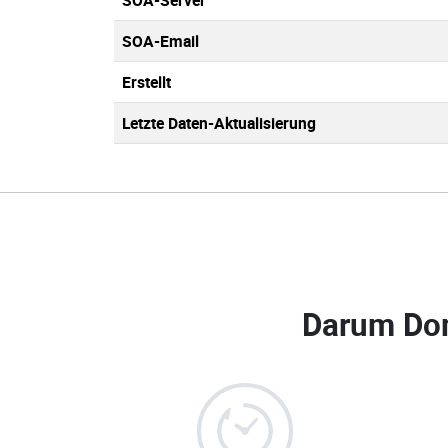
SOA-Server
SOA-Email
Erstellt
Letzte Daten-Aktualisierung
Darum Do