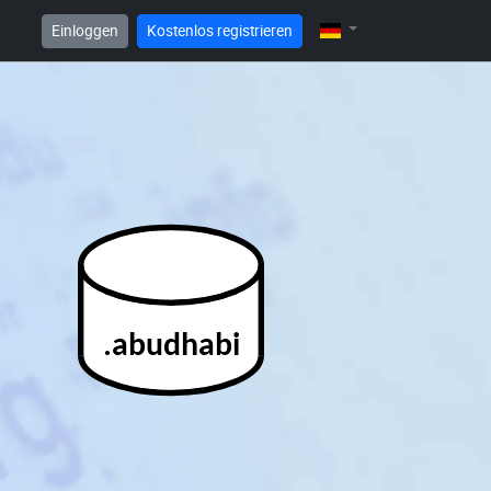
Einloggen
Kostenlos registrieren
.abudhabi