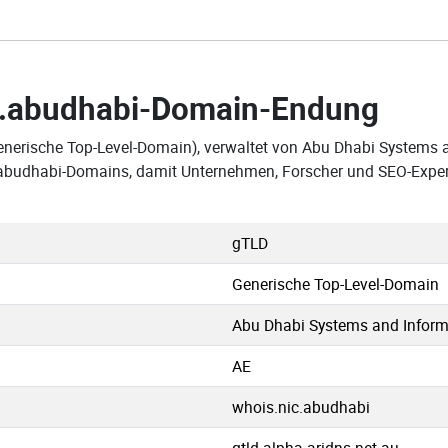
.abudhabi-Domain-Endung
enerische Top-Level-Domain), verwaltet von Abu Dhabi Systems 
n .abudhabi-Domains, damit Unternehmen, Forscher und SEO-Expe
gTLD
Generische Top-Level-Domain
Abu Dhabi Systems and Inform
AE
whois.nic.abudhabi