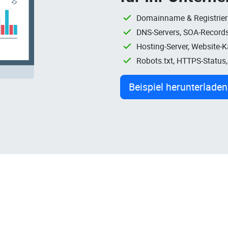
Domainname & Registrie
DNS-Servers, SOA-Records
Hosting-Server, Website-
Robots.txt, HTTPS-Status
Beispiel herunterladen