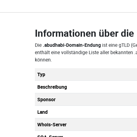
Informationen über die
Die
.abudhabi-Domain-Endung
ist eine gTLD (G
enthält eine vollständige Liste aller bekannte
können.
Typ
Beschreibung
Sponsor
Land
Whois-Server