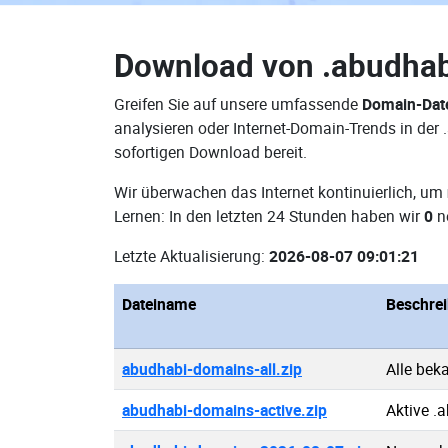
Download von
.abudha
Greifen Sie auf unsere umfassende
Domain-Dat
analysieren oder Internet-Domain-Trends in de
sofortigen Download bereit.
Wir überwachen das Internet kontinuierlich, um
Lernen: In den letzten 24 Stunden haben wir
0
n
Letzte Aktualisierung:
2026-08-07 09:01:21
Dateiname
Beschre
abudhabi-domains-all.zip
Alle bek
abudhabi-domains-active.zip
Aktive .