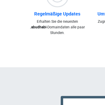
Regelmäßige Updates
Umf
Erhalten Sie die neuesten
Zugr
.abudhabi
-Domaindaten alle paar
Stunden.