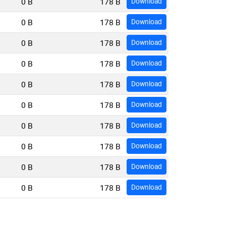
0 B
178 B
Download
0 B
178 B
Download
0 B
178 B
Download
0 B
178 B
Download
0 B
178 B
Download
0 B
178 B
Download
0 B
178 B
Download
0 B
178 B
Download
0 B
178 B
Download
0 B
178 B
Download