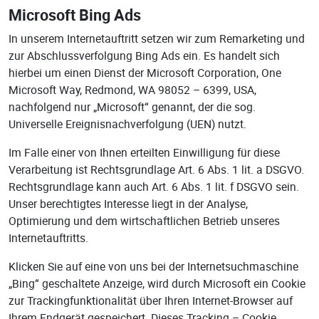
Microsoft Bing Ads
In unserem Internetauftritt setzen wir zum Remarketing und
zur Abschlussverfolgung Bing Ads ein. Es handelt sich
hierbei um einen Dienst der Microsoft Corporation, One
Microsoft Way, Redmond, WA 98052 – 6399, USA,
nachfolgend nur „Microsoft“ genannt, der die sog.
Universelle Ereignisnachverfolgung (UEN) nutzt.
Im Falle einer von Ihnen erteilten Einwilligung für diese
Verarbeitung ist Rechtsgrundlage Art. 6 Abs. 1 lit. a DSGVO.
Rechtsgrundlage kann auch Art. 6 Abs. 1 lit. f DSGVO sein.
Unser berechtigtes Interesse liegt in der Analyse,
Optimierung und dem wirtschaftlichen Betrieb unseres
Internetauftritts.
Klicken Sie auf eine von uns bei der Internetsuchmaschine
„Bing“ geschaltete Anzeige, wird durch Microsoft ein Cookie
zur Trackingfunktionalität über Ihren Internet-Browser auf
Ihrem Endgerät gespeichert. Dieses Tracking – Cookie