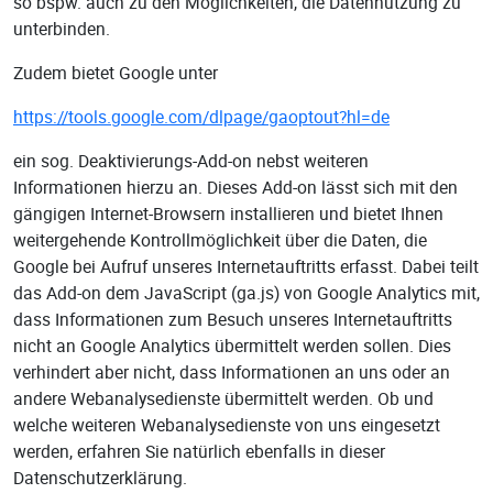
so bspw. auch zu den Möglichkeiten, die Datennutzung zu
unterbinden.
Zudem bietet Google unter
https://tools.google.com/dlpage/gaoptout?hl=de
ein sog. Deaktivierungs-Add-on nebst weiteren
Informationen hierzu an. Dieses Add-on lässt sich mit den
gängigen Internet-Browsern installieren und bietet Ihnen
weitergehende Kontrollmöglichkeit über die Daten, die
Google bei Aufruf unseres Internetauftritts erfasst. Dabei teilt
das Add-on dem JavaScript (ga.js) von Google Analytics mit,
dass Informationen zum Besuch unseres Internetauftritts
nicht an Google Analytics übermittelt werden sollen. Dies
verhindert aber nicht, dass Informationen an uns oder an
andere Webanalysedienste übermittelt werden. Ob und
welche weiteren Webanalysedienste von uns eingesetzt
werden, erfahren Sie natürlich ebenfalls in dieser
Datenschutzerklärung.