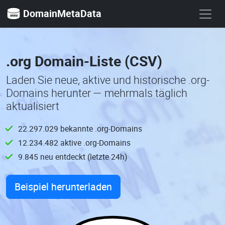
DomainMetaData
.org Domain-Liste (CSV)
Laden Sie neue, aktive und historische .org-
Domains herunter — mehrmals täglich
aktualisiert
22.297.029 bekannte .org-Domains
12.234.482 aktive .org-Domains
9.845 neu entdeckt (letzte 24h)
Beispiel herunterladen