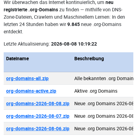
Wir überwachen das Internet kontinuierlich, um
neu
registrierte .org-Domains
zu finden — mithilfe von DNS-
Zone-Dateien, Crawlern und Maschinellem Lernen: In den
letzten 24 Stunden haben wir
9.845
neue .org-Domains
entdeckt.
Letzte Aktualisierung:
2026-08-08 10:19:22
Dateiname
Beschreibung
org-domains-all.zip
Alle bekannten .org Domains
org-domains-active.zip
Aktive .org Domains
org-domains-2026-08-08.zip
Neue .org Domains 2026-08-
org-domains-2026-08-07.zip
Neue .org Domains 2026-08-
org-domains-2026-08-06.zip
Neue .org Domains 2026-08-