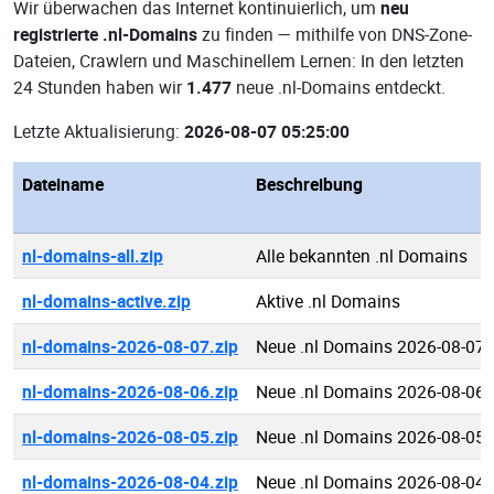
Wir überwachen das Internet kontinuierlich, um
neu
registrierte .nl-Domains
zu finden — mithilfe von DNS-Zone-
Dateien, Crawlern und Maschinellem Lernen: In den letzten
24 Stunden haben wir
1.477
neue .nl-Domains entdeckt.
Letzte Aktualisierung:
2026-08-07 05:25:00
Dateiname
Beschreibung
nl-domains-all.zip
Alle bekannten .nl Domains
nl-domains-active.zip
Aktive .nl Domains
nl-domains-2026-08-07.zip
Neue .nl Domains 2026-08-07
nl-domains-2026-08-06.zip
Neue .nl Domains 2026-08-06
nl-domains-2026-08-05.zip
Neue .nl Domains 2026-08-05
nl-domains-2026-08-04.zip
Neue .nl Domains 2026-08-04