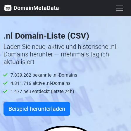
DomainMetaData
.nl Domain-Liste (CSV)
Laden Sie neue, aktive und historische .nl-
Domains herunter — mehrmals täglich
aktualisiert
7.839.262 bekannte .nl-Domains
4.811.716 aktive .nl-Domains
1.477 neu entdeckt (letzte 24h)
Beispiel herunterladen