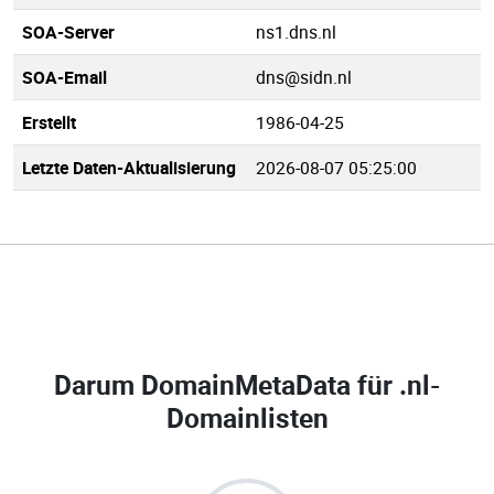
SOA-Server
ns1.dns.nl
SOA-Email
dns@sidn.nl
Erstellt
1986-04-25
Letzte Daten-Aktualisierung
2026-08-07 05:25:00
Darum DomainMetaData für
.nl-
Domainlisten