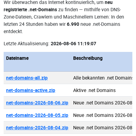
Wir überwachen das Internet kontinuierlich, um
neu
registrierte .net-Domains
zu finden — mithilfe von DNS-
Zone-Dateien, Crawlern und Maschinellem Lernen: In den
letzten 24 Stunden haben wir
6.990
neue .net-Domains
entdeckt.
Letzte Aktualisierung:
2026-08-06 11:19:07
Dateiname
Beschreibung
net-domains-all.zip
Alle bekannten .net Domains
net-domains-active.zip
Aktive .net Domains
net-domains-2026-08-06.zip
Neue .net Domains 2026-08-
net-domains-2026-08-05.zip
Neue .net Domains 2026-08-
net-domains-2026-08-04.zip
Neue .net Domains 2026-08-