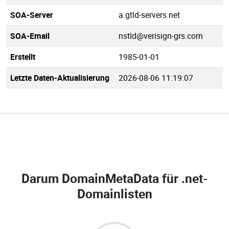
SOA-Server
a.gtld-servers.net
SOA-Email
nstld@verisign-grs.com
Erstellt
1985-01-01
Letzte Daten-Aktualisierung
2026-08-06 11:19:07
Darum DomainMetaData für
.net-
Domainlisten