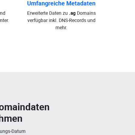
Umfangreiche Metadaten
und
Erweiterte Daten zu
.ag
Domains
ter.
verfügbar inkl. DNS-Records und
mehr.
Domaindaten
ehmen
rungs-Datum