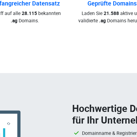
angreicher Datensatz
Geprüfte Domains
ff auf alle
28.115
bekannten
Laden Sie
21.588
aktive 
.ag
Domains.
validierte
.ag
Domains herun
Hochwertige 
für Ihr Untern
Domainname & Registrie