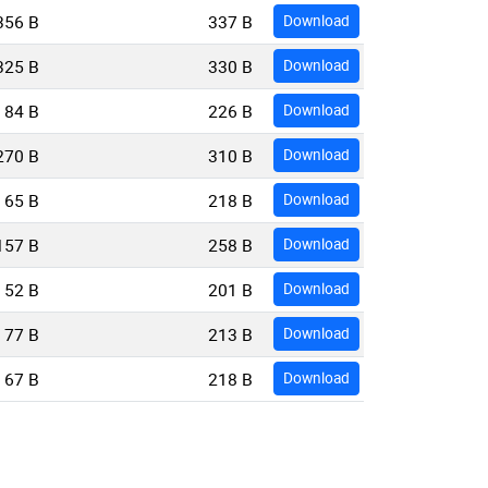
356 B
337 B
Download
325 B
330 B
Download
84 B
226 B
Download
270 B
310 B
Download
65 B
218 B
Download
157 B
258 B
Download
52 B
201 B
Download
77 B
213 B
Download
67 B
218 B
Download