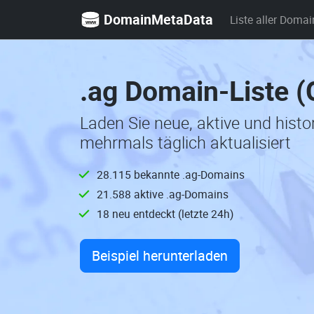
DomainMetaData
Liste aller Domai
.ag Domain-Liste 
Laden Sie neue, aktive und hist
mehrmals täglich aktualisiert
28.115 bekannte .ag-Domains
21.588 aktive .ag-Domains
18 neu entdeckt (letzte 24h)
Beispiel herunterladen