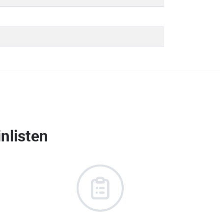
nlisten