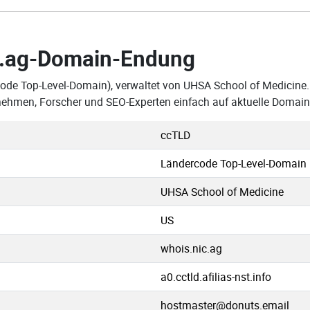
.ag-Domain-Endung
code Top-Level-Domain), verwaltet von UHSA School of Medicine.
rnehmen, Forscher und SEO-Experten einfach auf aktuelle Domai
ccTLD
Ländercode Top-Level-Domain
UHSA School of Medicine
US
whois.nic.ag
a0.cctld.afilias-nst.info
hostmaster@donuts.email