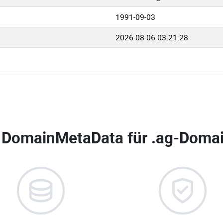
1991-09-03
2026-08-06 03:21:28
 DomainMetaData für
.ag-Domai