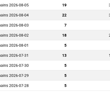
ains 2026-08-05
19
ains 2026-08-04
22
ains 2026-08-03
7
ains 2026-08-02
18
ains 2026-08-01
5
ains 2026-07-31
13
ains 2026-07-30
5
ains 2026-07-29
5
ains 2026-07-28
5