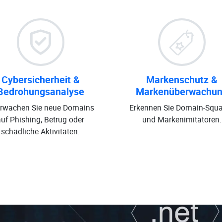
Cybersicherheit &
Markenschutz &
Bedrohungsanalyse
Markenüberwachu
rwachen Sie neue Domains
Erkennen Sie Domain-Squa
auf Phishing, Betrug oder
und Markenimitatoren.
schädliche Aktivitäten.