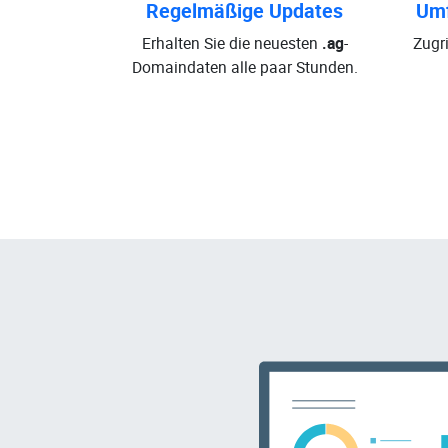
Regelmäßige Updates
Umf
Erhalten Sie die neuesten
.ag
-
Zugri
Domaindaten alle paar Stunden.