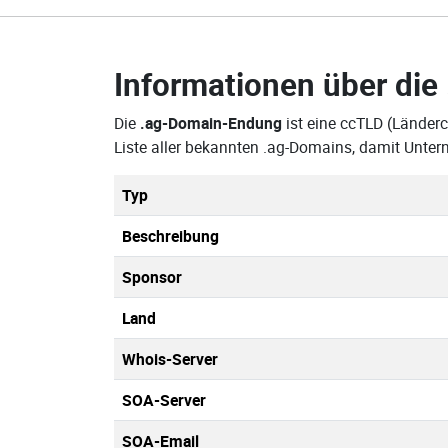
Informationen über die
Die
.ag-Domain-Endung
ist eine ccTLD (Länder
Liste aller bekannten .ag-Domains, damit Unte
Typ
Beschreibung
Sponsor
Land
Whois-Server
SOA-Server
SOA-Email