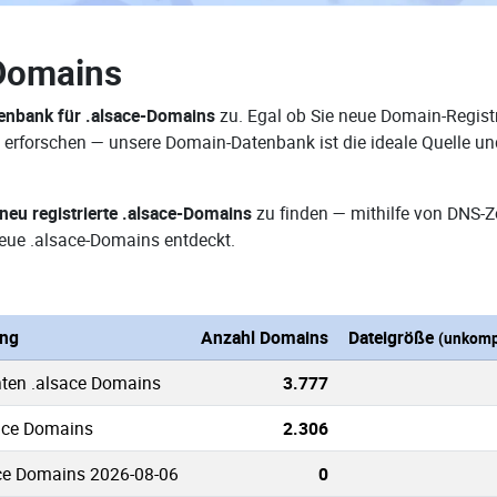
Domains
nbank für .alsace-Domains
zu. Egal ob Sie neue Domain-Registr
e erforschen — unsere Domain-Datenbank ist die ideale Quelle u
neu registrierte .alsace-Domains
zu finden — mithilfe von DNS-
eue .alsace-Domains entdeckt.
ung
Anzahl Domains
Dateigröße
(unkomp
nten .alsace Domains
3.777
sace Domains
2.306
ce Domains 2026-08-06
0