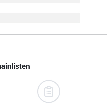
ainlisten