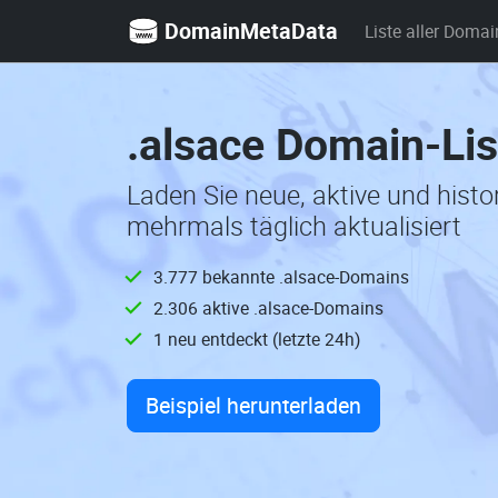
DomainMetaData
Liste aller Domai
.alsace Domain-Lis
Laden Sie neue, aktive und hist
mehrmals täglich aktualisiert
3.777 bekannte .alsace-Domains
2.306 aktive .alsace-Domains
1 neu entdeckt (letzte 24h)
Beispiel herunterladen