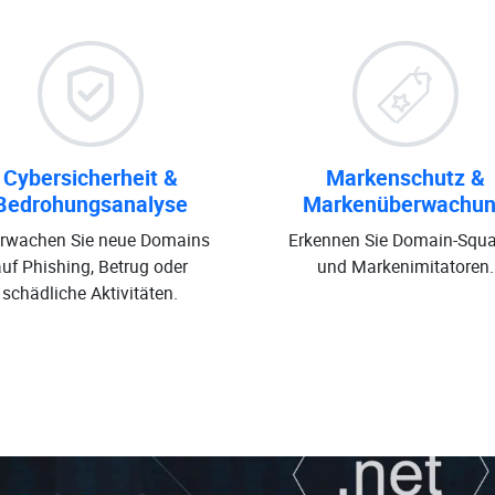
Cybersicherheit &
Markenschutz &
Bedrohungsanalyse
Markenüberwachu
rwachen Sie neue Domains
Erkennen Sie Domain-Squa
auf Phishing, Betrug oder
und Markenimitatoren.
schädliche Aktivitäten.