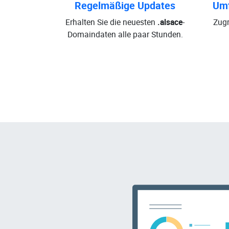
Regelmäßige Updates
Umf
Erhalten Sie die neuesten
.alsace
-
Zugr
Domaindaten alle paar Stunden.