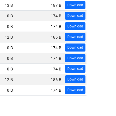
13 B
187 B
Download
0 B
174 B
Download
0 B
174 B
Download
12 B
186 B
Download
0 B
174 B
Download
0 B
174 B
Download
0 B
174 B
Download
12 B
186 B
Download
0 B
174 B
Download