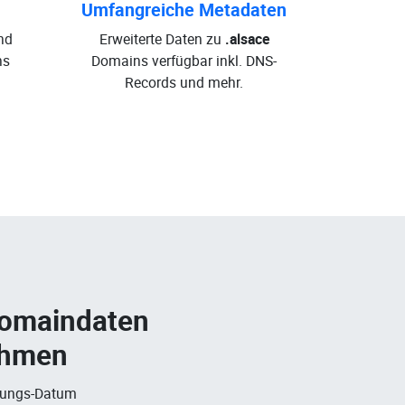
Umfangreiche Metadaten
nd
Erweiterte Daten zu
.alsace
ns
Domains verfügbar inkl. DNS-
Records und mehr.
Domaindaten
ehmen
rungs-Datum