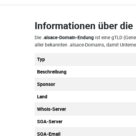
Informationen über die
Die
.alsace-Domain-Endung
ist eine gTLD (Gene
aller bekannten .alsace-Domains, damit Untern
Typ
Beschreibung
Sponsor
Land
Whois-Server
SOA-Server
SOA-Email