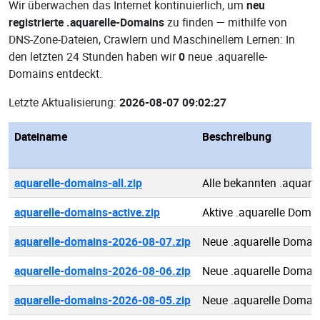
Wir überwachen das Internet kontinuierlich, um
neu
registrierte .aquarelle-Domains
zu finden — mithilfe von
DNS-Zone-Dateien, Crawlern und Maschinellem Lernen: In
den letzten 24 Stunden haben wir
0
neue .aquarelle-
Domains entdeckt.
Letzte Aktualisierung:
2026-08-07 09:02:27
Dateiname
Beschreibung
aquarelle-domains-all.zip
Alle bekannten .aquare
aquarelle-domains-active.zip
Aktive .aquarelle Doma
aquarelle-domains-2026-08-07.zip
Neue .aquarelle Domai
aquarelle-domains-2026-08-06.zip
Neue .aquarelle Domai
aquarelle-domains-2026-08-05.zip
Neue .aquarelle Domai