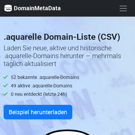
DomainMetaData
.aquarelle Domain-Liste (CSV)
Laden Sie neue, aktive und historische
.aquarelle-Domains herunter — mehrmals
täglich aktualisiert
52 bekannte .aquarelle-Domains
49 aktive .aquarelle-Domains
0 neu entdeckt (letzte 24h)
Beispiel herunterladen