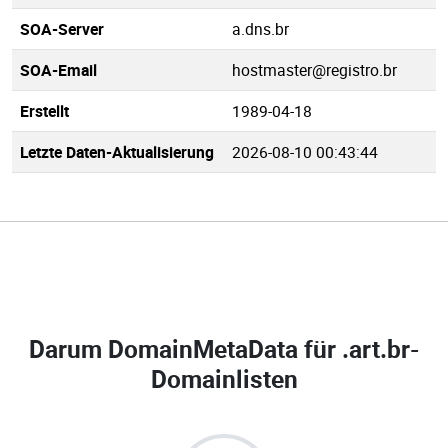
SOA-Server
a.dns.br
SOA-Email
hostmaster@registro.br
Erstellt
1989-04-18
Letzte Daten-Aktualisierung
2026-08-10 00:43:44
Darum DomainMetaData für
.art.br-
Domainlisten