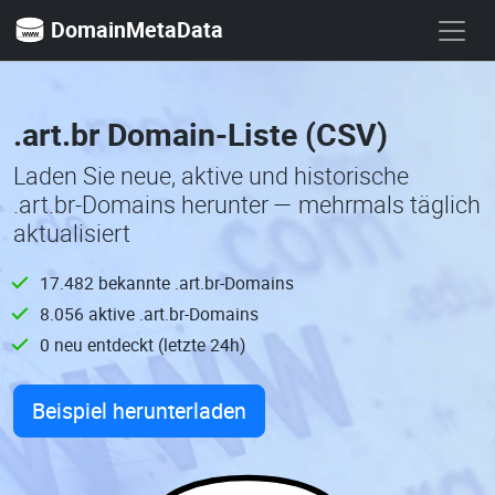
DomainMetaData
.art.br Domain-Liste (CSV)
Laden Sie neue, aktive und historische
.art.br-Domains herunter — mehrmals täglich
aktualisiert
17.482 bekannte .art.br-Domains
8.056 aktive .art.br-Domains
0 neu entdeckt (letzte 24h)
Beispiel herunterladen