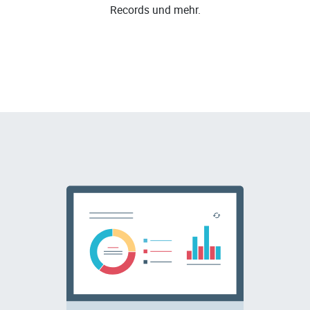
Records und mehr.