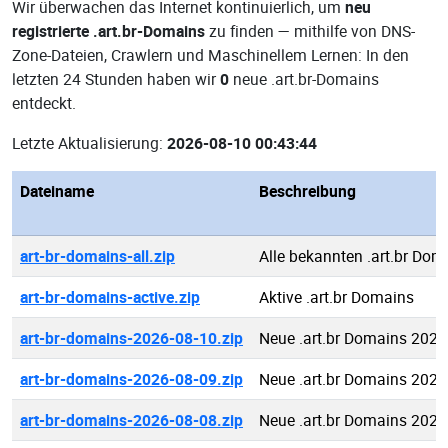
Wir überwachen das Internet kontinuierlich, um
neu
registrierte .art.br-Domains
zu finden — mithilfe von DNS-
Zone-Dateien, Crawlern und Maschinellem Lernen: In den
letzten 24 Stunden haben wir
0
neue .art.br-Domains
entdeckt.
Letzte Aktualisierung:
2026-08-10 00:43:44
Dateiname
Beschreibung
art-br-domains-all.zip
Alle bekannten .art.br Dom
art-br-domains-active.zip
Aktive .art.br Domains
art-br-domains-2026-08-10.zip
Neue .art.br Domains 2026
art-br-domains-2026-08-09.zip
Neue .art.br Domains 2026
art-br-domains-2026-08-08.zip
Neue .art.br Domains 2026