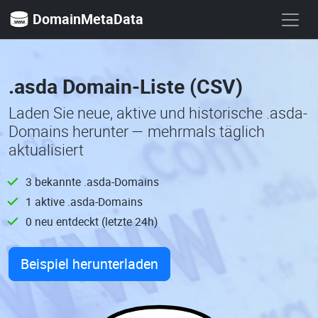
DomainMetaData
.asda Domain-Liste (CSV)
Laden Sie neue, aktive und historische .asda-
Domains herunter — mehrmals täglich
aktualisiert
3 bekannte .asda-Domains
1 aktive .asda-Domains
0 neu entdeckt (letzte 24h)
Beispiel herunterladen