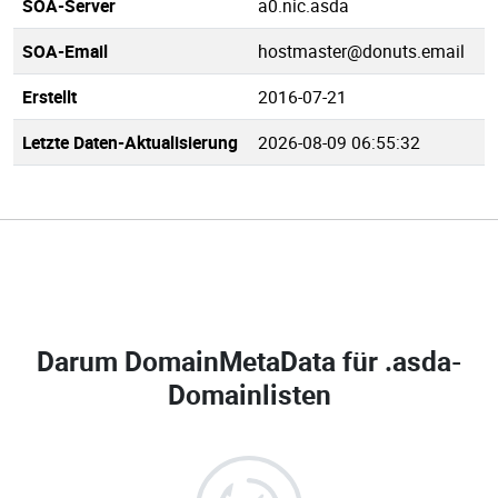
SOA-Server
a0.nic.asda
SOA-Email
hostmaster@donuts.email
Erstellt
2016-07-21
Letzte Daten-Aktualisierung
2026-08-09 06:55:32
Darum DomainMetaData für
.asda-
Domainlisten