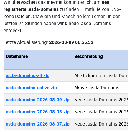
Wir überwachen das Internet kontinuierlich, um
neu
registrierte .asda-Domains
zu finden — mithilfe von DNS-
Zone-Dateien, Crawlern und Maschinellem Lernen: In den
letzten 24 Stunden haben wir
0
neue .asda-Domains
entdeckt.
Letzte Aktualisierung:
2026-08-09 06:55:32
Dateiname
Beschreibung
asda-domains-all.zip
Alle bekannten .asda Doma
asda-domains-active.zip
Aktive .asda Domains
asda-domains-2026-08-09.zip
Neue .asda Domains 2026-
asda-domains-2026-08-08.zip
Neue .asda Domains 2026-
asda-domains-2026-08-07.zip
Neue .asda Domains 2026-