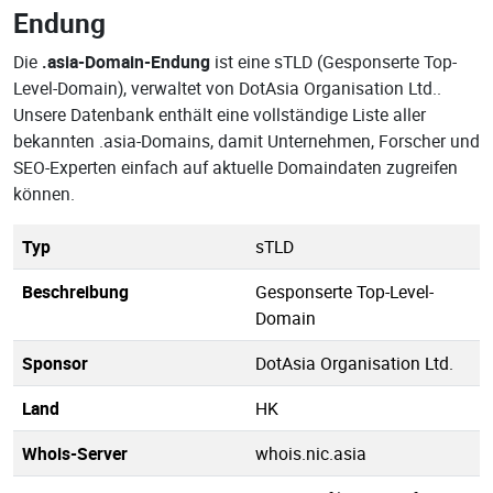
Endung
Die
.asia-Domain-Endung
ist eine sTLD (Gesponserte Top-
Level-Domain), verwaltet von DotAsia Organisation Ltd..
Unsere Datenbank enthält eine vollständige Liste aller
bekannten .asia-Domains, damit Unternehmen, Forscher und
SEO-Experten einfach auf aktuelle Domaindaten zugreifen
können.
Typ
sTLD
Beschreibung
Gesponserte Top-Level-
Domain
Sponsor
DotAsia Organisation Ltd.
Land
HK
Whois-Server
whois.nic.asia