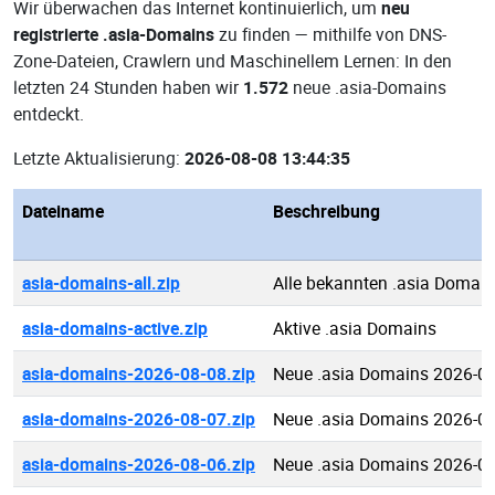
Wir überwachen das Internet kontinuierlich, um
neu
registrierte .asia-Domains
zu finden — mithilfe von DNS-
Zone-Dateien, Crawlern und Maschinellem Lernen: In den
letzten 24 Stunden haben wir
1.572
neue .asia-Domains
entdeckt.
Letzte Aktualisierung:
2026-08-08 13:44:35
Dateiname
Beschreibung
asia-domains-all.zip
Alle bekannten .asia Domai
asia-domains-active.zip
Aktive .asia Domains
asia-domains-2026-08-08.zip
Neue .asia Domains 2026-0
asia-domains-2026-08-07.zip
Neue .asia Domains 2026-0
asia-domains-2026-08-06.zip
Neue .asia Domains 2026-0