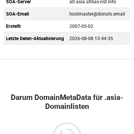
SOA-Server
a0.asia.afilias-nst.info
SOA-Email
hostmaster@donuts.email
Erstellt
2007-05-02
Letzte Daten-Aktualisierung
2026-08-08 13:44:35
Darum DomainMetaData für
.asia-
Domainlisten