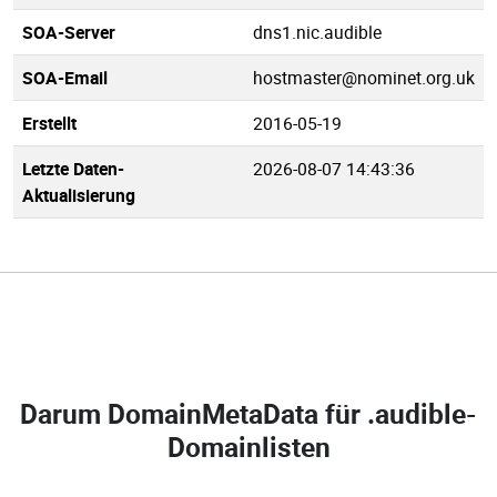
SOA-Server
dns1.nic.audible
SOA-Email
hostmaster@nominet.org.uk
Erstellt
2016-05-19
Letzte Daten-
2026-08-07 14:43:36
Aktualisierung
Darum DomainMetaData für
.audible-
Domainlisten