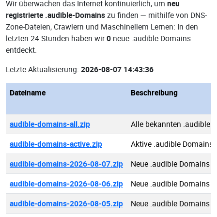
Wir überwachen das Internet kontinuierlich, um
neu
registrierte .audible-Domains
zu finden — mithilfe von DNS-
Zone-Dateien, Crawlern und Maschinellem Lernen: In den
letzten 24 Stunden haben wir
0
neue .audible-Domains
entdeckt.
Letzte Aktualisierung:
2026-08-07 14:43:36
Dateiname
Beschreibung
audible-domains-all.zip
Alle bekannten .audible
audible-domains-active.zip
Aktive .audible Domains
audible-domains-2026-08-07.zip
Neue .audible Domains 2
audible-domains-2026-08-06.zip
Neue .audible Domains 2
audible-domains-2026-08-05.zip
Neue .audible Domains 2