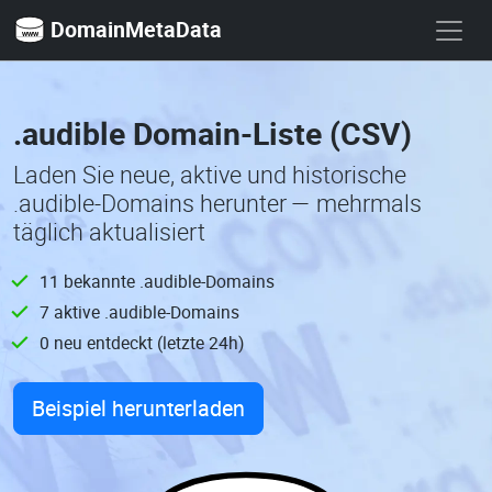
DomainMetaData
.audible Domain-Liste (CSV)
Laden Sie neue, aktive und historische
.audible-Domains herunter — mehrmals
täglich aktualisiert
11 bekannte .audible-Domains
7 aktive .audible-Domains
0 neu entdeckt (letzte 24h)
Beispiel herunterladen