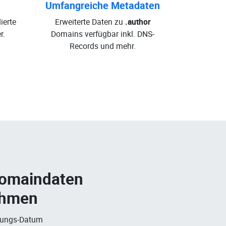
Umfangreiche Metadaten
ierte
Erweiterte Daten zu
.author
r.
Domains verfügbar inkl. DNS-
Records und mehr.
Domaindaten
ehmen
rungs-Datum