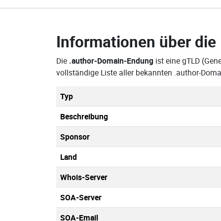
Informationen über die
Die
.author-Domain-Endung
ist eine gTLD (Gene
vollständige Liste aller bekannten .author-Do
Typ
Beschreibung
Sponsor
Land
Whois-Server
SOA-Server
SOA-Email