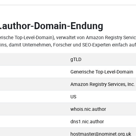
.author-Domain-Endung
rische Top-Level-Domain), verwaltet von Amazon Registry Service
mains, damit Unternehmen, Forscher und SEO-Experten einfach au
gTLD
Generische Top-Level-Domain
Amazon Registry Services, Inc.
US
whois.nic.author
dns1.nic.author
hostmaster@nominet.org.uk