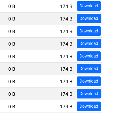
0 B
174 B
Download
0 B
174 B
Download
0 B
174 B
Download
0 B
174 B
Download
0 B
174 B
Download
0 B
174 B
Download
0 B
174 B
Download
0 B
174 B
Download
0 B
174 B
Download