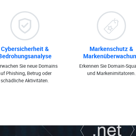
Cybersicherheit &
Markenschutz &
Bedrohungsanalyse
Markenüberwachu
rwachen Sie neue Domains
Erkennen Sie Domain-Squa
auf Phishing, Betrug oder
und Markenimitatoren.
schädliche Aktivitäten.