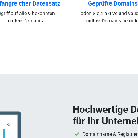
angreicher Datensatz
Geprüfte Domains
griff auf alle
9
bekannten
Laden Sie
1
aktive und valid
.author
Domains.
.author
Domains herunte
Hochwertige 
für Ihr Untern
Domainname & Registrie