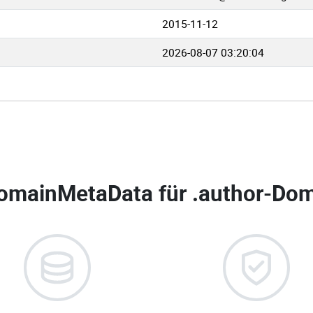
2015-11-12
2026-08-07 03:20:04
omainMetaData für
.author-Dom