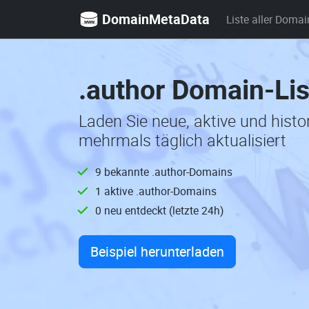
DomainMetaData
Liste aller Domai
.author Domain-Li
Laden Sie neue, aktive und hist
mehrmals täglich aktualisiert
9 bekannte .author-Domains
1 aktive .author-Domains
0 neu entdeckt (letzte 24h)
Beispiel herunterladen