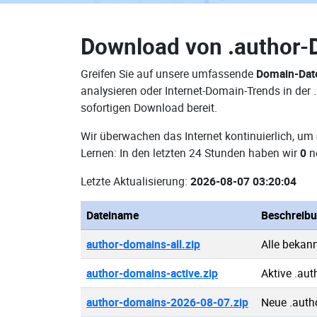
Download von
.author
Greifen Sie auf unsere umfassende
Domain-Dat
analysieren oder Internet-Domain-Trends in der
sofortigen Download bereit.
Wir überwachen das Internet kontinuierlich, um
Lernen: In den letzten 24 Stunden haben wir
0
n
Letzte Aktualisierung:
2026-08-07 03:20:04
Dateiname
Beschreib
author-domains-all.zip
Alle bekan
author-domains-active.zip
Aktive .au
author-domains-2026-08-07.zip
Neue .auth