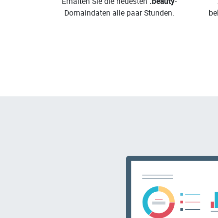
Erhalten Sie die neuesten
.beauty
-
Domaindaten alle paar Stunden.
be