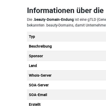
Informationen über die
Die
.beauty-Domain-Endung
ist eine gTLD (Gene
bekannten .beauty-Domains, damit Unternehmen
Typ
Beschreibung
Sponsor
Land
Whois-Server
SOA-Server
SOA-Email
Erstellt