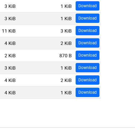
3 KiB
1 KiB
Download
3 KiB
1 KiB
Download
11 KiB
3 KiB
Download
4 KiB
2 KiB
Download
2 KiB
870 B
Download
3 KiB
1 KiB
Download
4 KiB
2 KiB
Download
4 KiB
1 KiB
Download