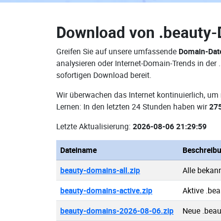
Download von
.beauty
Greifen Sie auf unsere umfassende
Domain-Dat
analysieren oder Internet-Domain-Trends in der
sofortigen Download bereit.
Wir überwachen das Internet kontinuierlich, um
Lernen: In den letzten 24 Stunden haben wir
27
Letzte Aktualisierung:
2026-08-06 21:29:59
Dateiname
Beschreib
beauty-domains-all.zip
Alle bekan
beauty-domains-active.zip
Aktive .be
beauty-domains-2026-08-06.zip
Neue .bea