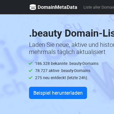
DomainMetaData
Liste aller Domai
.beauty Domain-Li
Laden Sie neue, aktive und hist
mehrmals täglich aktualisiert
186.328 bekannte .beauty-Domains
78.727 aktive .beauty-Domains
275 neu entdeckt (letzte 24h)
Beispiel herunterladen