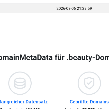
2026-08-06 21:29:59
omainMetaData für
.beauty-Dom
angreicher Datensatz
Geprüfte Domains