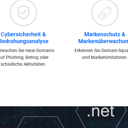
Cybersicherheit &
Markenschutz &
Bedrohungsanalyse
Markenüberwachu
rwachen Sie neue Domains
Erkennen Sie Domain-Squa
auf Phishing, Betrug oder
und Markenimitatoren.
schädliche Aktivitäten.