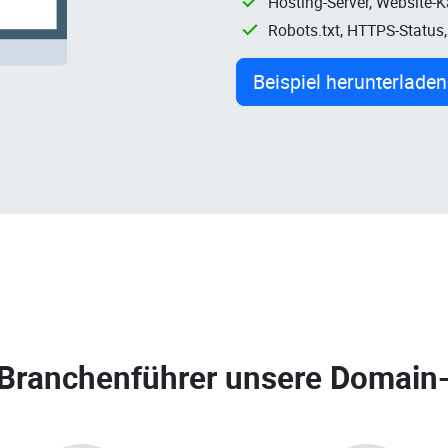
Hosting-Server, Website-
Robots.txt, HTTPS-Status
Beispiel herunterladen
 Branchenführer unsere
Domain