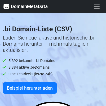
DomainMetaData
.bi Domain-Liste (CSV)
Laden Sie neue, aktive und historische .bi-
Domains herunter — mehrmals täglich
aktualisiert
5.892 bekannte .bi-Domains
3.384 aktive .bi-Domains
0 neu entdeckt (letzte 24h)
Beispiel herunterladen