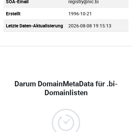
SOA-Email
registry@nic.bi
Erstellt
1996-10-21
Letzte Daten-Aktualisierung
2026-08-08 19:15:13
Darum DomainMetaData für
.bi-
Domainlisten