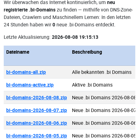
Wir überwachen das Internet kontinuierlich, um
neu
registrierte .bi-Domains
zu finden — mithilfe von DNS-Zone-
Dateien, Crawlern und Maschinellem Lernen: In den letzten
24 Stunden haben wir
0
neue .bi-Domains entdeckt.
Letzte Aktualisierung:
2026-08-08 19:15:13
Dateiname
Beschreibung
bi-domains-all.zip
Alle bekannten .bi Domains
bi-domains-active.zip
Aktive .bi Domains
bi-domains-2026-08-08.zip
Neue .bi Domains 2026-08-08
bi-domains-2026-08-07.zip
Neue .bi Domains 2026-08-07
bi-domains-2026-08-06.zip
Neue .bi Domains 2026-08-06
bi-domains-2026-08-05.zip
Neue .bi Domains 2026-08-05