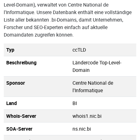
Level-Domain), verwaltet von Centre National de
l'Informatique. Unsere Datenbank enthält eine vollständige
Liste aller bekannten .bi-Domains, damit Unternehmen,
Forscher und SEO-Experten einfach auf aktuelle
Domaindaten zugreifen können.
Typ
ccTLD
Beschreibung
Ländercode Top-Level-
Domain
Sponsor
Centre National de
l'Informatique
Land
BI
Whois-Server
whois1.nic.bi
SOA-Server
ns.nic.bi