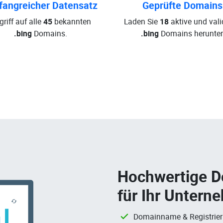
angreicher Datensatz
Geprüfte Domains
griff auf alle
45
bekannten
Laden Sie
18
aktive und vali
.bing
Domains.
.bing
Domains herunter
Hochwertige 
für Ihr Untern
Domainname & Registrie