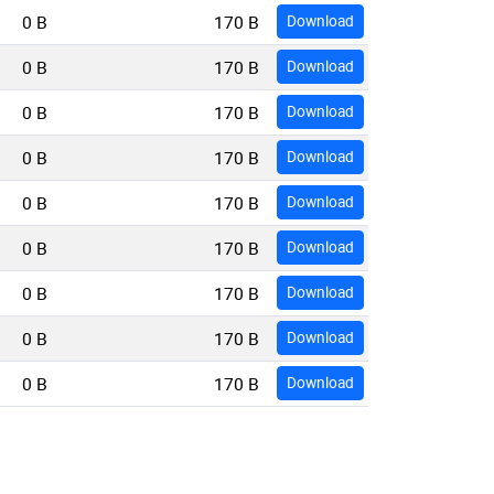
0 B
170 B
Download
0 B
170 B
Download
0 B
170 B
Download
0 B
170 B
Download
0 B
170 B
Download
0 B
170 B
Download
0 B
170 B
Download
0 B
170 B
Download
0 B
170 B
Download