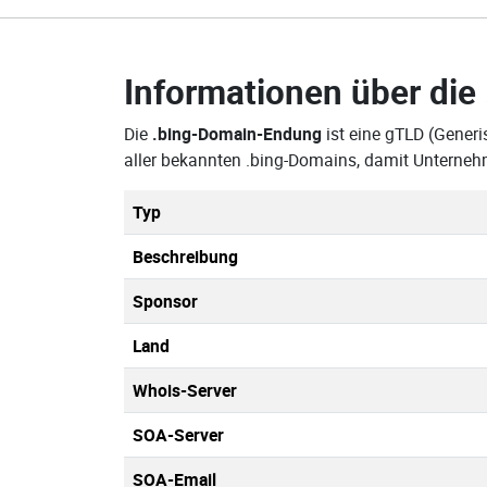
Informationen über die
Die
.bing-Domain-Endung
ist eine gTLD (Generi
aller bekannten .bing-Domains, damit Unterneh
Typ
Beschreibung
Sponsor
Land
Whois-Server
SOA-Server
SOA-Email