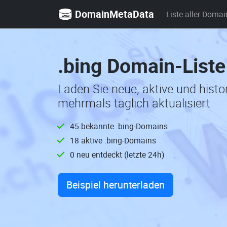
DomainMetaData
Liste aller Domai
.bing Domain-Liste
Laden Sie neue, aktive und hist
mehrmals täglich aktualisiert
45 bekannte .bing-Domains
18 aktive .bing-Domains
0 neu entdeckt (letzte 24h)
Beispiel herunterladen