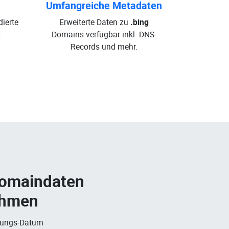
Umfangreiche Metadaten
dierte
Erweiterte Daten zu
.bing
.
Domains verfügbar inkl. DNS-
Records und mehr.
Domaindaten
ehmen
rungs-Datum