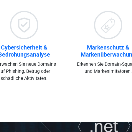
Cybersicherheit &
Markenschutz &
Bedrohungsanalyse
Markenüberwachu
rwachen Sie neue Domains
Erkennen Sie Domain-Squa
auf Phishing, Betrug oder
und Markenimitatoren.
schädliche Aktivitäten.