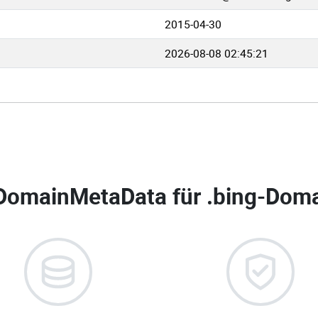
2015-04-30
2026-08-08 02:45:21
DomainMetaData für
.bing-Doma