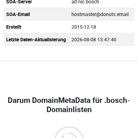
SOA-Server
a0.nic.bosch
SOA-Email
hostmaster@donuts.email
Erstellt
2015-12-18
Letzte Daten-Aktualisierung
2026-08-08 13:47:40
Darum DomainMetaData für
.bosch-
Domainlisten