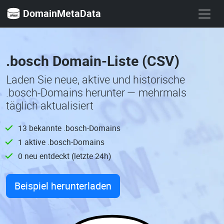
DomainMetaData
.bosch Domain-Liste (CSV)
Laden Sie neue, aktive und historische
.bosch-Domains herunter — mehrmals
täglich aktualisiert
13 bekannte .bosch-Domains
1 aktive .bosch-Domains
0 neu entdeckt (letzte 24h)
Beispiel herunterladen