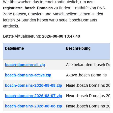
Wir überwachen das Internet kontinuierlich, um
neu
registrierte .bosch-Domains
zu finden — mithilfe von DNS-
Zone-Dateien, Crawlern und Maschinellem Lernen: In den
letzten 24 Stunden haben wir
0
neue .bosch-Domains
entdeckt.
Letzte Aktualisierung:
2026-08-08 13:47:40
Dateiname
Beschreibung
bosch-domains-all.zip
Alle bekannten .bosch Do
bosch-domains-active.zip
Aktive .bosch Domains
bosch-domains-2026-08-08.zip
Neue .bosch Domains 202
bosch-domains-2026-08-07.zip
Neue .bosch Domains 202
bosch-domains-2026-08-06.zip
Neue .bosch Domains 202