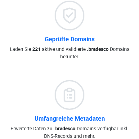
Geprüfte Domains
Laden Sie
221
aktive und validierte
.bradesco
Domains
herunter.
Umfangreiche Metadaten
Erweiterte Daten zu
.bradesco
Domains verfügbar inkl.
DNS-Records und mehr.