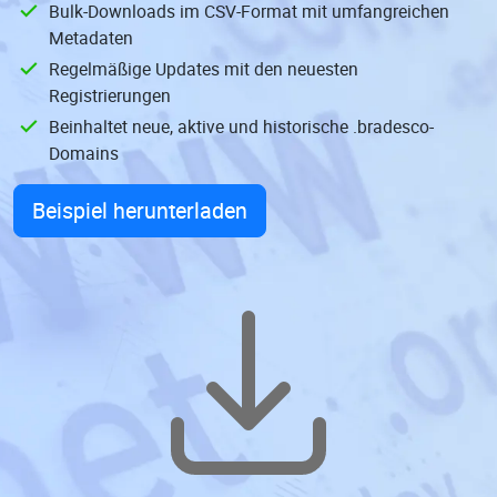
Bulk-Downloads im CSV-Format mit umfangreichen
Metadaten
Regelmäßige Updates mit den neuesten
Registrierungen
Beinhaltet neue, aktive und historische .bradesco-
Domains
Beispiel herunterladen