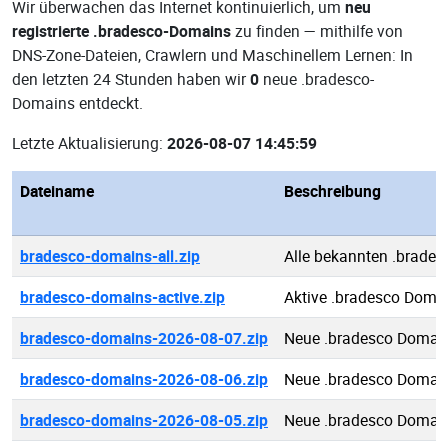
Wir überwachen das Internet kontinuierlich, um
neu
registrierte .bradesco-Domains
zu finden — mithilfe von
DNS-Zone-Dateien, Crawlern und Maschinellem Lernen: In
den letzten 24 Stunden haben wir
0
neue .bradesco-
Domains entdeckt.
Letzte Aktualisierung:
2026-08-07 14:45:59
Dateiname
Beschreibung
bradesco-domains-all.zip
Alle bekannten .brade
bradesco-domains-active.zip
Aktive .bradesco Doma
bradesco-domains-2026-08-07.zip
Neue .bradesco Domai
bradesco-domains-2026-08-06.zip
Neue .bradesco Domai
bradesco-domains-2026-08-05.zip
Neue .bradesco Domai