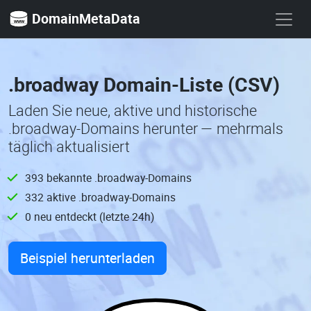
DomainMetaData
.broadway Domain-Liste (CSV)
Laden Sie neue, aktive und historische
.broadway-Domains herunter — mehrmals
täglich aktualisiert
393 bekannte .broadway-Domains
332 aktive .broadway-Domains
0 neu entdeckt (letzte 24h)
Beispiel herunterladen