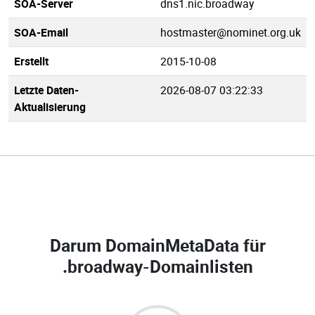
SOA-Server
dns1.nic.broadway
SOA-Email
hostmaster@nominet.org.uk
Erstellt
2015-10-08
Letzte Daten-
2026-08-07 03:22:33
Aktualisierung
Darum DomainMetaData für
.broadway-Domainlisten