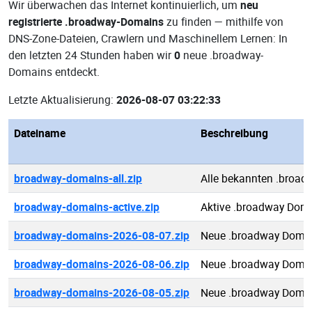
Wir überwachen das Internet kontinuierlich, um
neu
registrierte .broadway-Domains
zu finden — mithilfe von
DNS-Zone-Dateien, Crawlern und Maschinellem Lernen: In
den letzten 24 Stunden haben wir
0
neue .broadway-
Domains entdeckt.
Letzte Aktualisierung:
2026-08-07 03:22:33
Dateiname
Beschreibung
broadway-domains-all.zip
Alle bekannten .broa
broadway-domains-active.zip
Aktive .broadway Dom
broadway-domains-2026-08-07.zip
Neue .broadway Domai
broadway-domains-2026-08-06.zip
Neue .broadway Domai
broadway-domains-2026-08-05.zip
Neue .broadway Domai