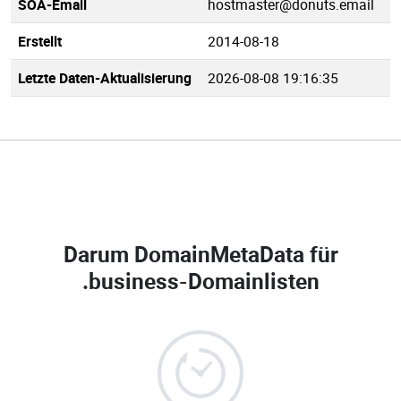
SOA-Email
hostmaster@donuts.email
Erstellt
2014-08-18
Letzte Daten-Aktualisierung
2026-08-08 19:16:35
Darum DomainMetaData für
.business-Domainlisten