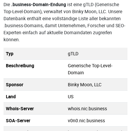
Die
.business-Domain-Endung
ist eine gTLD (Generische
Top-Level-Domain), verwaltet von Binky Moon, LLC. Unsere
Datenbank enthält eine vollständige Liste aller bekannten
.business-Domains, damit Unternehmen, Forscher und SEO-
Experten einfach auf aktuelle Domaindaten zugreifen
können.
Typ
gTLD
Beschreibung
Generische Top-Level-
Domain
Sponsor
Binky Moon, LLC
Land
US
Whois-Server
whois.nic.business
SOA-Server
v0n0.nic.business