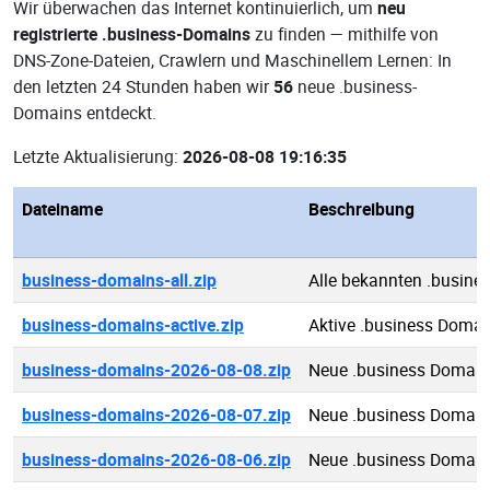
Wir überwachen das Internet kontinuierlich, um
neu
registrierte .business-Domains
zu finden — mithilfe von
DNS-Zone-Dateien, Crawlern und Maschinellem Lernen: In
den letzten 24 Stunden haben wir
56
neue .business-
Domains entdeckt.
Letzte Aktualisierung:
2026-08-08 19:16:35
Dateiname
Beschreibung
business-domains-all.zip
Alle bekannten .busin
business-domains-active.zip
Aktive .business Domai
business-domains-2026-08-08.zip
Neue .business Domain
business-domains-2026-08-07.zip
Neue .business Domain
business-domains-2026-08-06.zip
Neue .business Domain