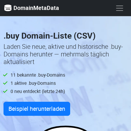
DomainMetaData
.buy Domain-Liste (CSV)
Laden Sie neue, aktive und historische .buy-
Domains herunter — mehrmals täglich
aktualisiert
11 bekannte .buy-Domains
1 aktive .buy-Domains
0 neu entdeckt (letzte 24h)
Beispiel herunterladen