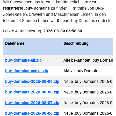
Wir überwachen das Internet kontinuierlich, um
neu
registrierte .buy-Domains
zu finden — mithilfe von DNS-
Zone-Dateien, Crawlern und Maschinellem Lernen: In den
letzten 24 Stunden haben wir
0
neue .buy-Domains entdeckt.
Letzte Aktualisierung:
2026-08-09 06:58:39
Dateiname
Beschreibung
buy-domains-all.zip
Alle bekannten .buy Domain
buy-domains-active.zip
Aktive .buy Domains
buy-domains-2026-08-09.zip
Neue .buy Domains 2026-08
buy-domains-2026-08-08.zip
Neue .buy Domains 2026-08
buy-domains-2026-08-07.zip
Neue .buy Domains 2026-08
buy-domains-2026-08-06.zip
Neue .buy Domains 2026-08