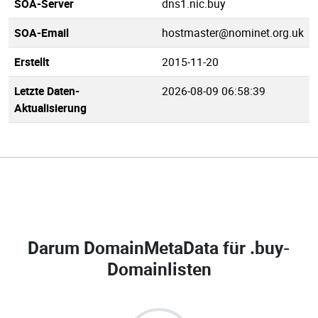
SOA-Server
dns1.nic.buy
SOA-Email
hostmaster@nominet.org.uk
Erstellt
2015-11-20
Letzte Daten-
2026-08-09 06:58:39
Aktualisierung
Darum DomainMetaData für
.buy-
Domainlisten