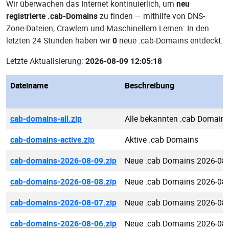
Wir überwachen das Internet kontinuierlich, um
neu
registrierte .cab-Domains
zu finden — mithilfe von DNS-
Zone-Dateien, Crawlern und Maschinellem Lernen: In den
letzten 24 Stunden haben wir
0
neue .cab-Domains entdeckt.
Letzte Aktualisierung:
2026-08-09 12:05:18
Dateiname
Beschreibung
cab-domains-all.zip
Alle bekannten .cab Domain
cab-domains-active.zip
Aktive .cab Domains
cab-domains-2026-08-09.zip
Neue .cab Domains 2026-08
cab-domains-2026-08-08.zip
Neue .cab Domains 2026-08
cab-domains-2026-08-07.zip
Neue .cab Domains 2026-08
cab-domains-2026-08-06.zip
Neue .cab Domains 2026-08