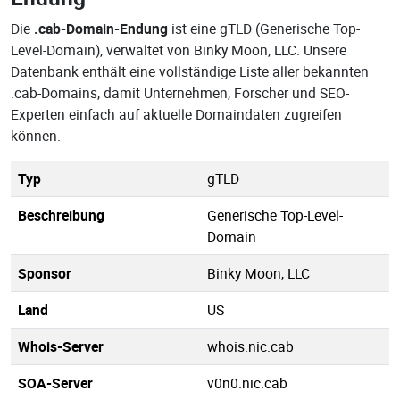
Die
.cab-Domain-Endung
ist eine gTLD (Generische Top-
Level-Domain), verwaltet von Binky Moon, LLC. Unsere
Datenbank enthält eine vollständige Liste aller bekannten
.cab-Domains, damit Unternehmen, Forscher und SEO-
Experten einfach auf aktuelle Domaindaten zugreifen
können.
Typ
gTLD
Beschreibung
Generische Top-Level-
Domain
Sponsor
Binky Moon, LLC
Land
US
Whois-Server
whois.nic.cab
SOA-Server
v0n0.nic.cab