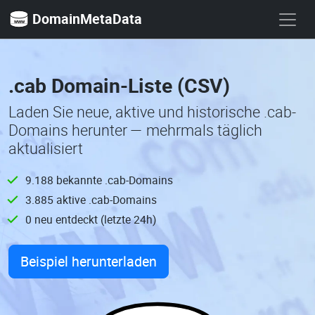
DomainMetaData
.cab Domain-Liste (CSV)
Laden Sie neue, aktive und historische .cab-
Domains herunter — mehrmals täglich
aktualisiert
9.188 bekannte .cab-Domains
3.885 aktive .cab-Domains
0 neu entdeckt (letzte 24h)
Beispiel herunterladen