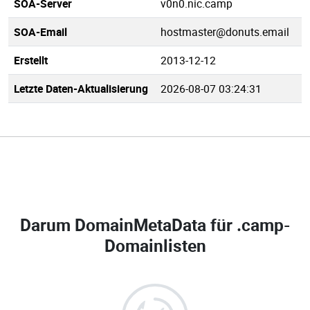
SOA-Server
v0n0.nic.camp
SOA-Email
hostmaster@donuts.email
Erstellt
2013-12-12
Letzte Daten-Aktualisierung
2026-08-07 03:24:31
Darum DomainMetaData für
.camp-
Domainlisten