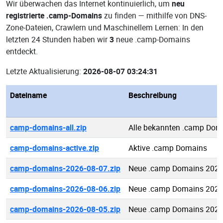
Wir überwachen das Internet kontinuierlich, um
neu
registrierte .camp-Domains
zu finden — mithilfe von DNS-
Zone-Dateien, Crawlern und Maschinellem Lernen: In den
letzten 24 Stunden haben wir
3
neue .camp-Domains
entdeckt.
Letzte Aktualisierung:
2026-08-07 03:24:31
Dateiname
Beschreibung
camp-domains-all.zip
Alle bekannten .camp Dom
camp-domains-active.zip
Aktive .camp Domains
camp-domains-2026-08-07.zip
Neue .camp Domains 2026
camp-domains-2026-08-06.zip
Neue .camp Domains 2026
camp-domains-2026-08-05.zip
Neue .camp Domains 2026