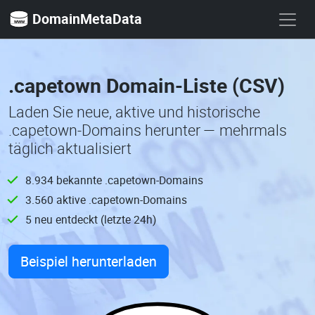
DomainMetaData
.capetown Domain-Liste (CSV)
Laden Sie neue, aktive und historische
.capetown-Domains herunter — mehrmals
täglich aktualisiert
8.934 bekannte .capetown-Domains
3.560 aktive .capetown-Domains
5 neu entdeckt (letzte 24h)
Beispiel herunterladen