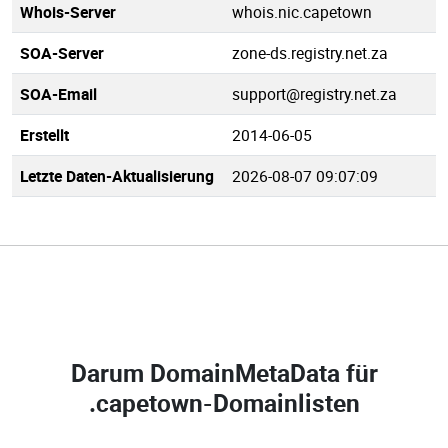
Whois-Server
whois.nic.capetown
SOA-Server
zone-ds.registry.net.za
SOA-Email
support@registry.net.za
Erstellt
2014-06-05
Letzte Daten-Aktualisierung
2026-08-07 09:07:09
Darum DomainMetaData für
.capetown-Domainlisten