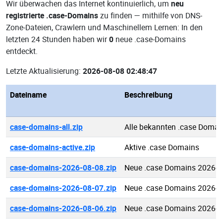
Wir überwachen das Internet kontinuierlich, um
neu
registrierte .case-Domains
zu finden — mithilfe von DNS-
Zone-Dateien, Crawlern und Maschinellem Lernen: In den
letzten 24 Stunden haben wir
0
neue .case-Domains
entdeckt.
Letzte Aktualisierung:
2026-08-08 02:48:47
Dateiname
Beschreibung
case-domains-all.zip
Alle bekannten .case Domai
case-domains-active.zip
Aktive .case Domains
case-domains-2026-08-08.zip
Neue .case Domains 2026-0
case-domains-2026-08-07.zip
Neue .case Domains 2026-0
case-domains-2026-08-06.zip
Neue .case Domains 2026-0