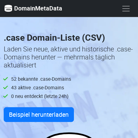
DomainMetaData
.case Domain-Liste (CSV)
Laden Sie neue, aktive und historische .case-
Domains herunter — mehrmals täglich
aktualisiert
52 bekannte .case-Domains
43 aktive .case-Domains
0 neu entdeckt (letzte 24h)
Beispiel herunterladen