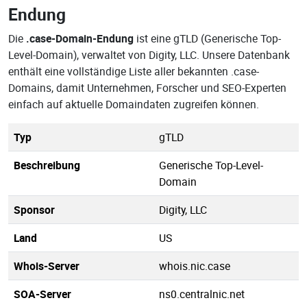
Endung
Die
.case-Domain-Endung
ist eine gTLD (Generische Top-
Level-Domain), verwaltet von Digity, LLC. Unsere Datenbank
enthält eine vollständige Liste aller bekannten .case-
Domains, damit Unternehmen, Forscher und SEO-Experten
einfach auf aktuelle Domaindaten zugreifen können.
Typ
gTLD
Beschreibung
Generische Top-Level-
Domain
Sponsor
Digity, LLC
Land
US
Whois-Server
whois.nic.case
SOA-Server
ns0.centralnic.net