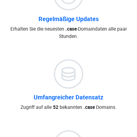
Regelmäßige Updates
Erhalten Sie die neuesten
.case
-Domaindaten alle paar
Stunden.
Umfangreicher Datensatz
Zugriff auf alle
52
bekannten
.case
Domains.