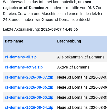
Wir überwachen das Internet kontinuierlich, um
neu
registrierte .cf-Domains
zu finden — mithilfe von DNS-Zone-
Dateien, Crawlern und Maschinellem Lernen: In den letzten
24 Stunden haben wir
0
neue .cf-Domains entdeckt.
Letzte Aktualisierung:
2026-08-07 14:48:56
Dateiname
Beschreibung
cf-domains-all.zip
Alle bekannten .cf Domains
cf-domains-active.zip
Aktive .cf Domains
cf-domains-2026-08-07.zip
Neue .cf Domains 2026-08-07
cf-domains-2026-08-06.zip
Neue .cf Domains 2026-08-06
cf-domains-2026-08-05.zip
Neue .cf Domains 2026-08-05
cf-domains-2026-08-04.zip
Neue .cf Domains 2026-08-04