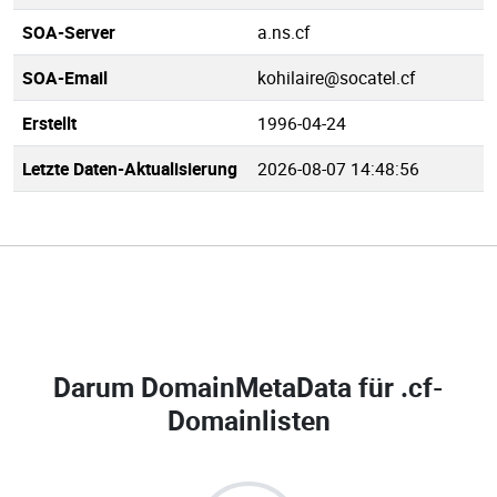
SOA-Server
a.ns.cf
SOA-Email
kohilaire@socatel.cf
Erstellt
1996-04-24
Letzte Daten-Aktualisierung
2026-08-07 14:48:56
Darum DomainMetaData für
.cf-
Domainlisten