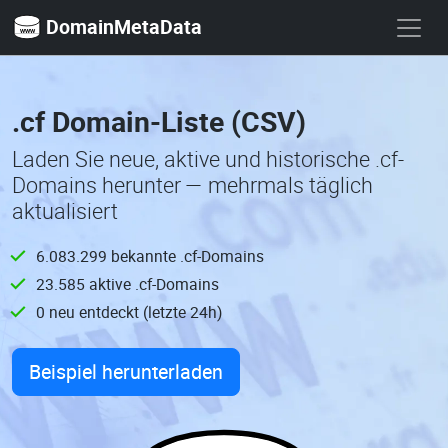
DomainMetaData
.cf Domain-Liste (CSV)
Laden Sie neue, aktive und historische .cf-
Domains herunter — mehrmals täglich
aktualisiert
6.083.299 bekannte .cf-Domains
23.585 aktive .cf-Domains
0 neu entdeckt (letzte 24h)
Beispiel herunterladen