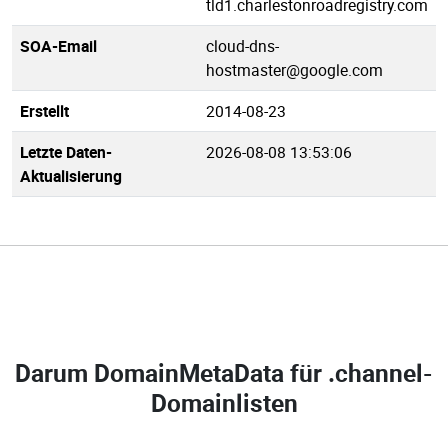
tld1.charlestonroadregistry.com
SOA-Email
cloud-dns-
hostmaster@google.com
Erstellt
2014-08-23
Letzte Daten-
2026-08-08 13:53:06
Aktualisierung
Darum DomainMetaData für
.channel-
Domainlisten