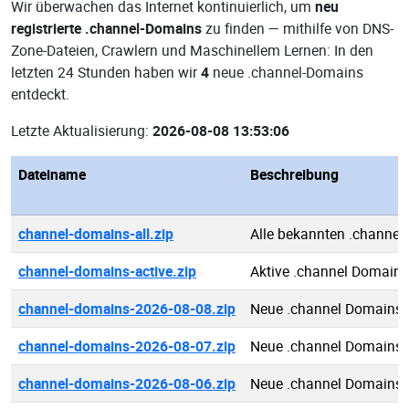
Wir überwachen das Internet kontinuierlich, um
neu
registrierte .channel-Domains
zu finden — mithilfe von DNS-
Zone-Dateien, Crawlern und Maschinellem Lernen: In den
letzten 24 Stunden haben wir
4
neue .channel-Domains
entdeckt.
Letzte Aktualisierung:
2026-08-08 13:53:06
Dateiname
Beschreibung
channel-domains-all.zip
Alle bekannten .channe
channel-domains-active.zip
Aktive .channel Domains
channel-domains-2026-08-08.zip
Neue .channel Domains 
channel-domains-2026-08-07.zip
Neue .channel Domains 
channel-domains-2026-08-06.zip
Neue .channel Domains 