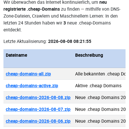
Wir überwachen das Internet kontinuierlich, um
neu
registrierte .cheap-Domains
zu finden — mithilfe von DNS-
Zone-Dateien, Crawlern und Maschinellem Lernen: In den
letzten 24 Stunden haben wir
3
neue .cheap-Domains
entdeckt.
Letzte Aktualisierung:
2026-08-08 08:21:55
Dateiname
Beschreibung
cheap-domains-all.zip
Alle bekannten .cheap Do
cheap-domains-active.zip
Aktive .cheap Domains
cheap-domains-2026-08-08.zip
Neue .cheap Domains 202
cheap-domains-2026-08-07.zip
Neue .cheap Domains 202
cheap-domains-2026-08-06.zip
Neue .cheap Domains 202