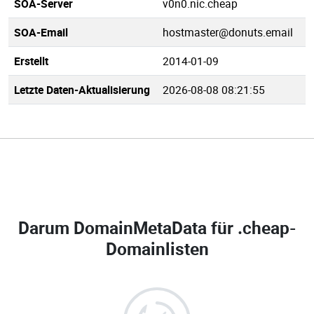
SOA-Server
v0n0.nic.cheap
SOA-Email
hostmaster@donuts.email
Erstellt
2014-01-09
Letzte Daten-Aktualisierung
2026-08-08 08:21:55
Darum DomainMetaData für
.cheap-
Domainlisten