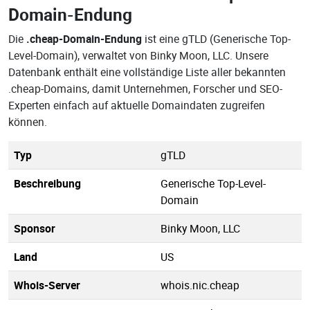
Domain-Endung
Die
.cheap-Domain-Endung
ist eine gTLD (Generische Top-
Level-Domain), verwaltet von Binky Moon, LLC. Unsere
Datenbank enthält eine vollständige Liste aller bekannten
.cheap-Domains, damit Unternehmen, Forscher und SEO-
Experten einfach auf aktuelle Domaindaten zugreifen
können.
Typ
gTLD
Beschreibung
Generische Top-Level-
Domain
Sponsor
Binky Moon, LLC
Land
US
Whois-Server
whois.nic.cheap