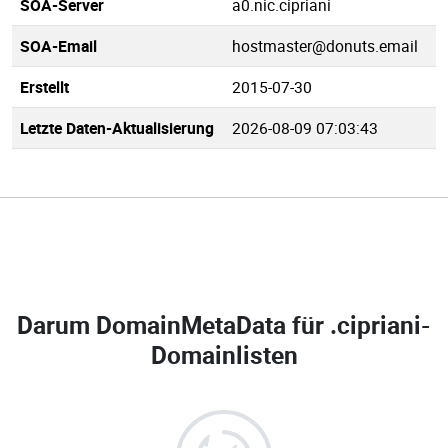
SOA-Server
a0.nic.cipriani
SOA-Email
hostmaster@donuts.email
Erstellt
2015-07-30
Letzte Daten-Aktualisierung
2026-08-09 07:03:43
Darum DomainMetaData für
.cipriani-
Domainlisten