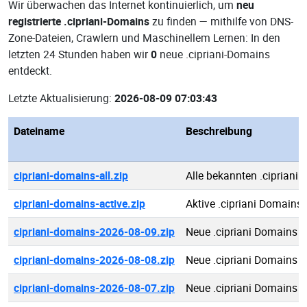
Wir überwachen das Internet kontinuierlich, um
neu
registrierte .cipriani-Domains
zu finden — mithilfe von DNS-
Zone-Dateien, Crawlern und Maschinellem Lernen: In den
letzten 24 Stunden haben wir
0
neue .cipriani-Domains
entdeckt.
Letzte Aktualisierung:
2026-08-09 07:03:43
Dateiname
Beschreibung
cipriani-domains-all.zip
Alle bekannten .cipriani
cipriani-domains-active.zip
Aktive .cipriani Domains
cipriani-domains-2026-08-09.zip
Neue .cipriani Domains 
cipriani-domains-2026-08-08.zip
Neue .cipriani Domains 
cipriani-domains-2026-08-07.zip
Neue .cipriani Domains 