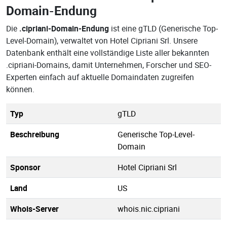
Domain-Endung
Die
.cipriani-Domain-Endung
ist eine gTLD (Generische Top-
Level-Domain), verwaltet von Hotel Cipriani Srl. Unsere
Datenbank enthält eine vollständige Liste aller bekannten
.cipriani-Domains, damit Unternehmen, Forscher und SEO-
Experten einfach auf aktuelle Domaindaten zugreifen
können.
Typ
gTLD
Beschreibung
Generische Top-Level-
Domain
Sponsor
Hotel Cipriani Srl
Land
US
Whois-Server
whois.nic.cipriani