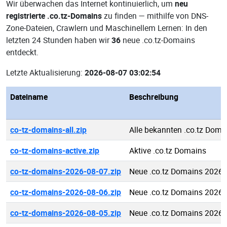
Wir überwachen das Internet kontinuierlich, um
neu
registrierte .co.tz-Domains
zu finden — mithilfe von DNS-
Zone-Dateien, Crawlern und Maschinellem Lernen: In den
letzten 24 Stunden haben wir
36
neue .co.tz-Domains
entdeckt.
Letzte Aktualisierung:
2026-08-07 03:02:54
Dateiname
Beschreibung
co-tz-domains-all.zip
Alle bekannten .co.tz Doma
co-tz-domains-active.zip
Aktive .co.tz Domains
co-tz-domains-2026-08-07.zip
Neue .co.tz Domains 2026-
co-tz-domains-2026-08-06.zip
Neue .co.tz Domains 2026-
co-tz-domains-2026-08-05.zip
Neue .co.tz Domains 2026-