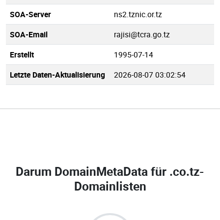
SOA-Server
ns2.tznic.or.tz
SOA-Email
rajisi@tcra.go.tz
Erstellt
1995-07-14
Letzte Daten-Aktualisierung
2026-08-07 03:02:54
Darum DomainMetaData für
.co.tz-
Domainlisten