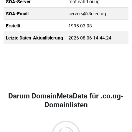
SOA-Server
root.eahd.or.ug
SOA-Email
servers@i3c.co.ug
Erstellt
1995-03-08
Letzte Daten-Aktualisierung
2026-08-06 14:44:24
Darum DomainMetaData für
.co.ug-
Domainlisten