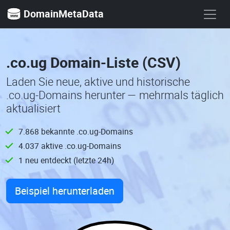
DomainMetaData
.co.ug Domain-Liste (CSV)
Laden Sie neue, aktive und historische
.co.ug-Domains herunter — mehrmals täglich
aktualisiert
7.868 bekannte .co.ug-Domains
4.037 aktive .co.ug-Domains
1 neu entdeckt (letzte 24h)
Beispiel herunterladen