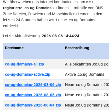
Wir überwachen das Internet kontinuierlich, um
neu
registrierte .co.ug-Domains
zu finden — mithilfe von DNS-
Zone-Dateien, Crawlern und Maschinellem Lernen: In den
letzten 24 Stunden haben wir
1
neue .co.ug-Domains
entdeckt.
Letzte Aktualisierung:
2026-08-06 14:44:24
Dateiname
Beschreibung
co-ug-domains-all.zip
Alle bekannten .co.ug Dom
co-ug-domains-active.zip
Aktive .co.ug Domains
co-ug-domains-2026-08-06.zip
Neue .co.ug Domains 2026
co-ug-domains-2026-08-05.zip
Neue .co.ug Domains 2026
co-ug-domains-2026-08-04.zip
Neue .co.ug Domains 2026