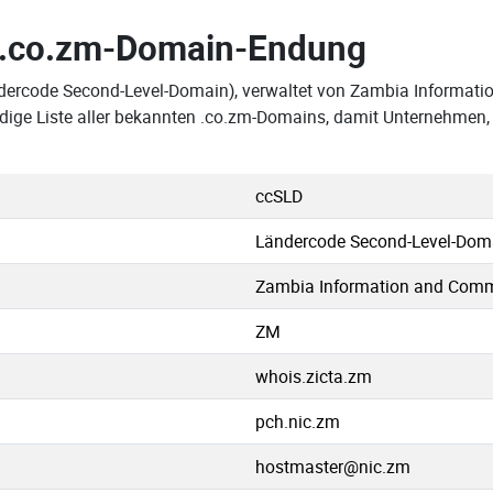
.co.zm-Domain-Endung
ndercode Second-Level-Domain), verwaltet von Zambia Informat
ndige Liste aller bekannten .co.zm-Domains, damit Unternehmen,
ccSLD
Ländercode Second-Level-Dom
Zambia Information and Commu
ZM
whois.zicta.zm
pch.nic.zm
hostmaster@nic.zm