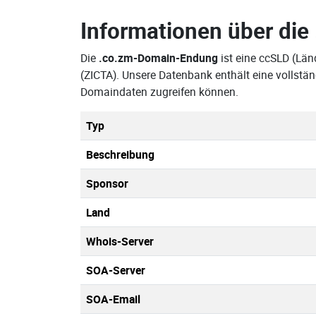
Informationen über die
Die
.co.zm-Domain-Endung
ist eine ccSLD (Lä
(ZICTA). Unsere Datenbank enthält eine vollstä
Domaindaten zugreifen können.
Typ
Beschreibung
Sponsor
Land
Whois-Server
SOA-Server
SOA-Email