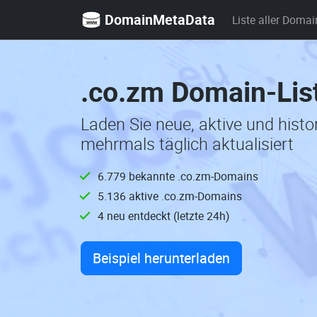
DomainMetaData
Liste aller Domai
.co.zm Domain-Lis
Laden Sie neue, aktive und hist
mehrmals täglich aktualisiert
6.779 bekannte .co.zm-Domains
5.136 aktive .co.zm-Domains
4 neu entdeckt (letzte 24h)
Beispiel herunterladen