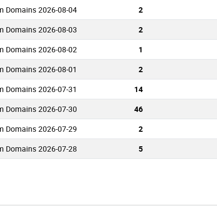
zm Domains 2026-08-04
2
zm Domains 2026-08-03
2
zm Domains 2026-08-02
1
zm Domains 2026-08-01
2
zm Domains 2026-07-31
14
zm Domains 2026-07-30
46
zm Domains 2026-07-29
2
zm Domains 2026-07-28
5