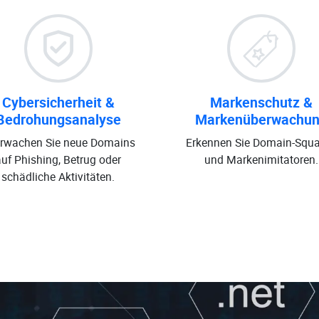
Cybersicherheit &
Markenschutz &
Bedrohungsanalyse
Markenüberwachu
rwachen Sie neue Domains
Erkennen Sie Domain-Squa
auf Phishing, Betrug oder
und Markenimitatoren.
schädliche Aktivitäten.