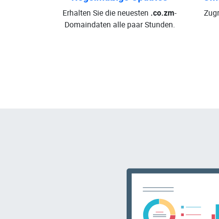
Erhalten Sie die neuesten
.co.zm
-
Zugr
Domaindaten alle paar Stunden.