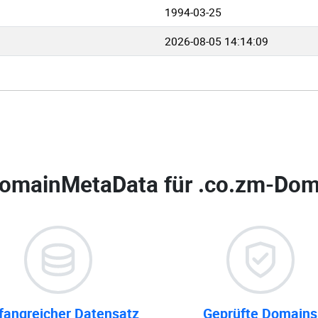
1994-03-25
2026-08-05 14:14:09
omainMetaData für
.co.zm-Dom
angreicher Datensatz
Geprüfte Domains