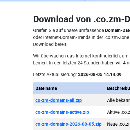
Download von
.co.zm-
Greifen Sie auf unsere umfassende
Domain-Dat
oder Internet-Domain-Trends in der .co.zm-Zone
Download bereit.
Wir überwachen das Internet kontinuierlich, um
Lernen: In den letzten 24 Stunden haben wir
4
n
Letzte Aktualisierung:
2026-08-05 14:14:09
Dateiname
Beschreib
co-zm-domains-all.zip
Alle bekan
co-zm-domains-active.zip
Aktive .co
co-zm-domains-2026-08-05.zip
Neue .co.