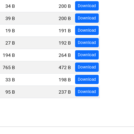
34 B
200 B
Download
39 B
200 B
Download
19 B
191 B
Download
27 B
192 B
Download
194 B
264 B
Download
765 B
472 B
Download
33 B
198 B
Download
95 B
237 B
Download