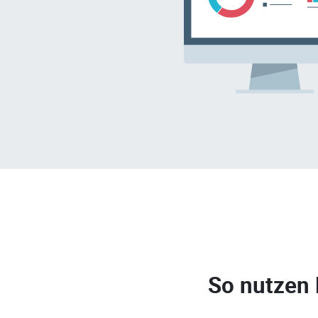
So nutzen