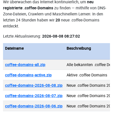
Wir überwachen das Internet kontinuierlich, um
neu
registrierte .coffee-Domains
zu finden — mithilfe von DNS-
Zone-Dateien, Crawlern und Maschinellem Lernen: In den
letzten 24 Stunden haben wir
20
neue .coffee-Domains
entdeckt.
Letzte Aktualisierung:
2026-08-08 08:27:02
Dateiname
Beschreibung
coffee-domains-all.zip
Alle bekannten .coffee D
coffee-domains-active.zip
Aktive .coffee Domains
coffee-domains-2026-08-08.zip
Neue .coffee Domains 20
coffee-domains-2026-08-07.zip
Neue .coffee Domains 20
coffee-domains-2026-08-06.zip
Neue .coffee Domains 20