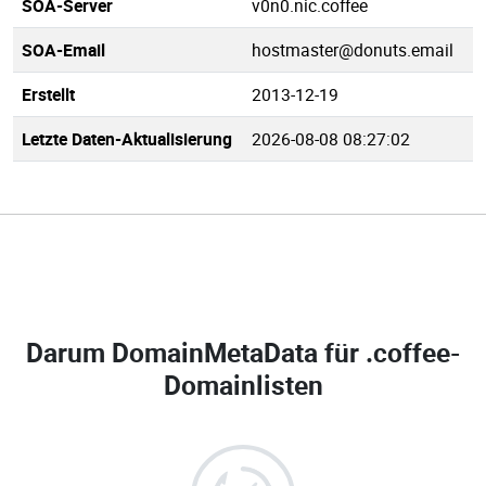
SOA-Server
v0n0.nic.coffee
SOA-Email
hostmaster@donuts.email
Erstellt
2013-12-19
Letzte Daten-Aktualisierung
2026-08-08 08:27:02
Darum DomainMetaData für
.coffee-
Domainlisten