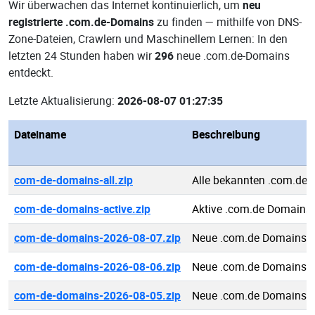
Wir überwachen das Internet kontinuierlich, um
neu
registrierte .com.de-Domains
zu finden — mithilfe von DNS-
Zone-Dateien, Crawlern und Maschinellem Lernen: In den
letzten 24 Stunden haben wir
296
neue .com.de-Domains
entdeckt.
Letzte Aktualisierung:
2026-08-07 01:27:35
Dateiname
Beschreibung
com-de-domains-all.zip
Alle bekannten .com.de
com-de-domains-active.zip
Aktive .com.de Domains
com-de-domains-2026-08-07.zip
Neue .com.de Domains 
com-de-domains-2026-08-06.zip
Neue .com.de Domains 
com-de-domains-2026-08-05.zip
Neue .com.de Domains 