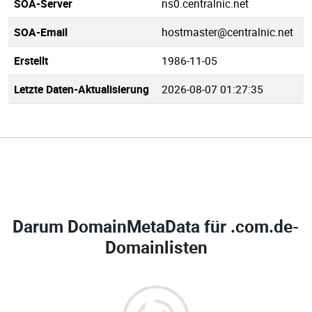
SOA-Server
ns0.centralnic.net
SOA-Email
hostmaster@centralnic.net
Erstellt
1986-11-05
Letzte Daten-Aktualisierung
2026-08-07 01:27:35
Darum DomainMetaData für
.com.de-
Domainlisten