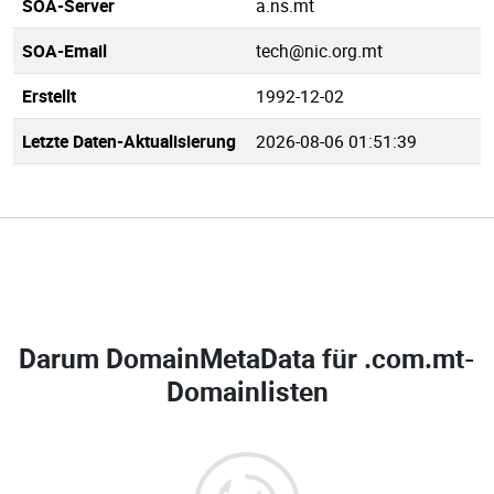
SOA-Server
a.ns.mt
SOA-Email
tech@nic.org.mt
Erstellt
1992-12-02
Letzte Daten-Aktualisierung
2026-08-06 01:51:39
Darum DomainMetaData für
.com.mt-
Domainlisten