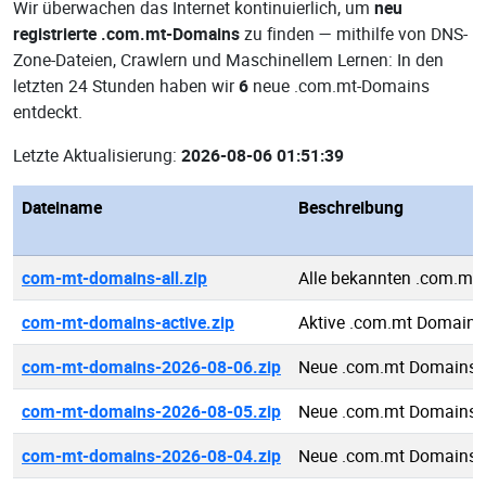
Wir überwachen das Internet kontinuierlich, um
neu
registrierte .com.mt-Domains
zu finden — mithilfe von DNS-
Zone-Dateien, Crawlern und Maschinellem Lernen: In den
letzten 24 Stunden haben wir
6
neue .com.mt-Domains
entdeckt.
Letzte Aktualisierung:
2026-08-06 01:51:39
Dateiname
Beschreibung
com-mt-domains-all.zip
Alle bekannten .com.mt
com-mt-domains-active.zip
Aktive .com.mt Domains
com-mt-domains-2026-08-06.zip
Neue .com.mt Domains 
com-mt-domains-2026-08-05.zip
Neue .com.mt Domains 
com-mt-domains-2026-08-04.zip
Neue .com.mt Domains 