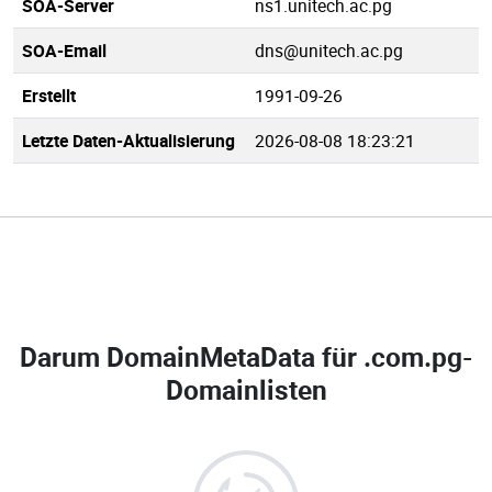
SOA-Server
ns1.unitech.ac.pg
SOA-Email
dns@unitech.ac.pg
Erstellt
1991-09-26
Letzte Daten-Aktualisierung
2026-08-08 18:23:21
Darum DomainMetaData für
.com.pg-
Domainlisten