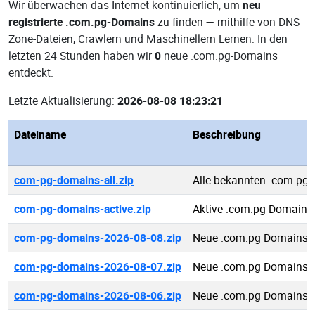
Wir überwachen das Internet kontinuierlich, um
neu
registrierte .com.pg-Domains
zu finden — mithilfe von DNS-
Zone-Dateien, Crawlern und Maschinellem Lernen: In den
letzten 24 Stunden haben wir
0
neue .com.pg-Domains
entdeckt.
Letzte Aktualisierung:
2026-08-08 18:23:21
Dateiname
Beschreibung
com-pg-domains-all.zip
Alle bekannten .com.pg
com-pg-domains-active.zip
Aktive .com.pg Domains
com-pg-domains-2026-08-08.zip
Neue .com.pg Domains 
com-pg-domains-2026-08-07.zip
Neue .com.pg Domains 
com-pg-domains-2026-08-06.zip
Neue .com.pg Domains 