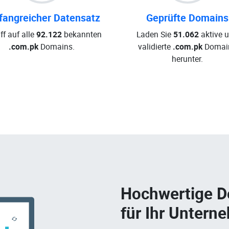
angreicher Datensatz
Geprüfte Domains
ff auf alle
92.122
bekannten
Laden Sie
51.062
aktive 
.com.pk
Domains.
validierte
.com.pk
Domai
herunter.
Hochwertige 
für Ihr Untern