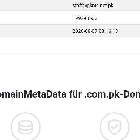
staff@pknic.net.pk
1992-06-03
2026-08-07 08:16:13
omainMetaData für
.com.pk-Dom