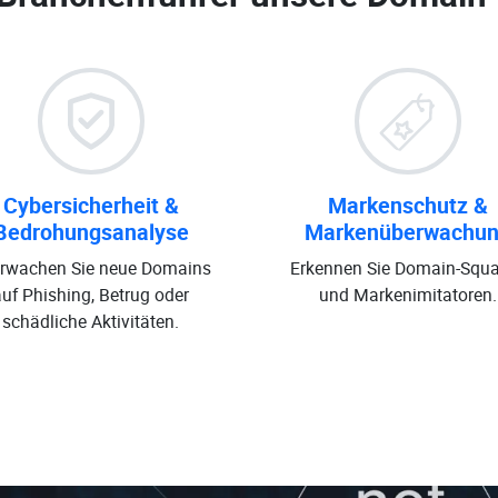
Cybersicherheit &
Markenschutz &
Bedrohungsanalyse
Markenüberwachu
rwachen Sie neue Domains
Erkennen Sie Domain-Squa
auf Phishing, Betrug oder
und Markenimitatoren.
schädliche Aktivitäten.