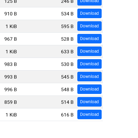
125 B
246 B
Download
910 B
534 B
Download
1 KiB
595 B
Download
967 B
528 B
Download
1 KiB
633 B
Download
983 B
530 B
Download
993 B
545 B
Download
996 B
548 B
Download
859 B
514 B
Download
1 KiB
616 B
Download