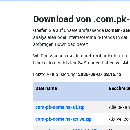
Download von
.com.pk
Greifen Sie auf unsere umfassende
Domain-Dat
analysieren oder Internet-Domain-Trends in de
sofortigen Download bereit.
Wir überwachen das Internet kontinuierlich, um
Lernen: In den letzten 24 Stunden haben wir
44
Letzte Aktualisierung:
2026-08-07 08:16:13
Dateiname
Beschreib
com-pk-domains-all.zip
Alle beka
com-pk-domains-active.zip
Aktive .c