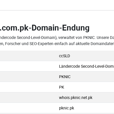
.com.pk-Domain-Endung
ndercode Second-Level-Domain), verwaltet von PKNIC. Unsere Dat
, Forscher und SEO-Experten einfach auf aktuelle Domaindaten
ccSLD
Ländercode Second-Level-Dom
PKNIC
PK
whois.pknic.net.pk
pknic.pk