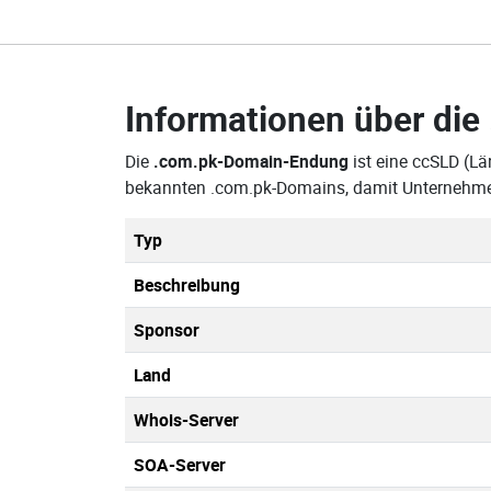
Informationen über die
Die
.com.pk-Domain-Endung
ist eine ccSLD (Lä
bekannten .com.pk-Domains, damit Unternehmen
Typ
Beschreibung
Sponsor
Land
Whois-Server
SOA-Server