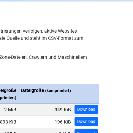
rierungen verfolgen, aktive Websites
eale Quelle und steht im CSV-Format zum
-Zone-Dateien, Crawlern und Maschinellem
teigröße
Dateigröße
(komprimiert)
primiert)
2 MiB
349 KiB
Download
898 KiB
196 KiB
Download