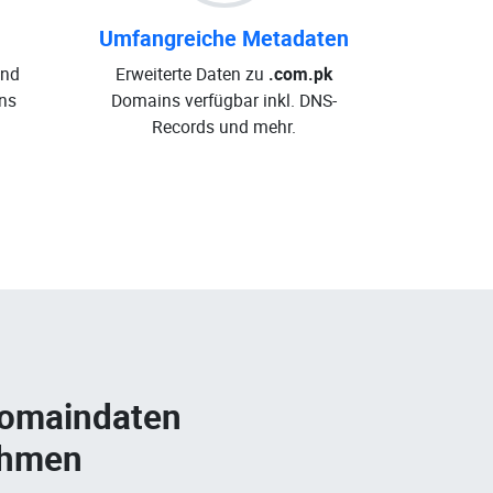
Umfangreiche Metadaten
und
Erweiterte Daten zu
.com.pk
ns
Domains verfügbar inkl. DNS-
Records und mehr.
Domaindaten
ehmen