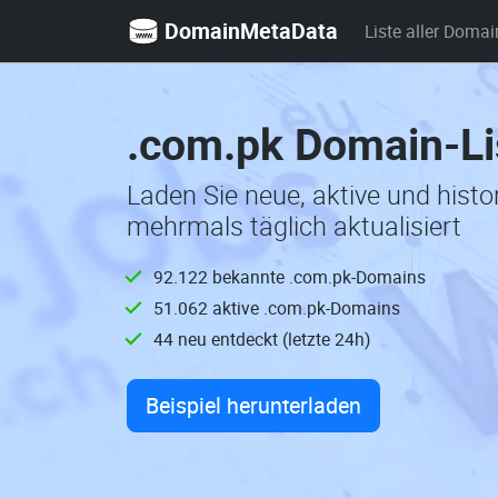
DomainMetaData
Liste aller Domai
.com.pk Domain-Li
Laden Sie neue, aktive und hist
mehrmals täglich aktualisiert
92.122 bekannte .com.pk-Domains
51.062 aktive .com.pk-Domains
44 neu entdeckt (letzte 24h)
Beispiel herunterladen