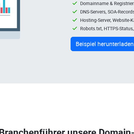
Domainname & Registrie
DNS-Servers, SOA-Records
Hosting-Server, Website-
Robots.txt, HTTPS-Status
Beispiel herunterladen
 Branchenführer unsere
Domain