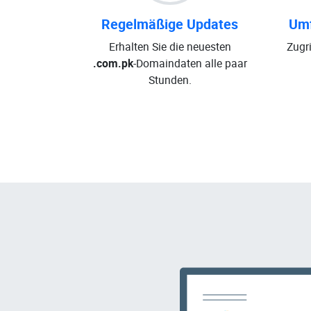
Regelmäßige Updates
Umf
Erhalten Sie die neuesten
Zugri
.com.pk
-Domaindaten alle paar
Stunden.