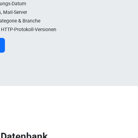
rungs-Datum
, Mail-Server
Kategorie & Branche
, HTTP-Protokoll-Versionen
-Datenbank