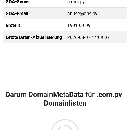
SOA-Server
a.dns.py
SOA-Email
abuse@dns.py
Erstellt
1991-09-09
Letzte Daten-Aktualisierung
2026-08-07 14:09:07
Darum DomainMetaData für
.com.py-
Domainlisten