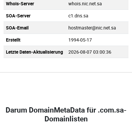
Whois-Server
whois.nic.net.sa
SOA-Server
c1.dns.sa
SOA-Email
hostmaster@nic.net.sa
Erstellt
1994-05-17
Letzte Daten-Aktualisierung
2026-08-07 03:00:36
Darum DomainMetaData für
.com.sa-
Domainlisten