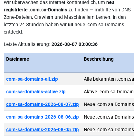
Wir überwachen das Internet kontinuierlich, um
neu
registrierte .com.sa-Domains
zu finden — mithilfe von DNS-
Zone-Dateien, Crawlern und Maschinellem Lernen: In den
letzten 24 Stunden haben wir
63
neue .com.sa-Domains
entdeckt.
Letzte Aktualisierung:
2026-08-07 03:00:36
Dateiname
Beschreibung
com-sa-domains-all.zip
Alle bekannten .com.sa
com-sa-domains-active.zip
Aktive .com.sa Domains
com-sa-domains-2026-08-07.zip
Neue .com.sa Domains 2
com-sa-domains-2026-08-06.zip
Neue .com.sa Domains 2
com-sa-domains-2026-08-05.zip
Neue .com.sa Domains 2