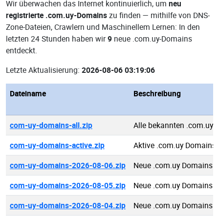
Wir überwachen das Internet kontinuierlich, um
neu
registrierte .com.uy-Domains
zu finden — mithilfe von DNS-
Zone-Dateien, Crawlern und Maschinellem Lernen: In den
letzten 24 Stunden haben wir
9
neue .com.uy-Domains
entdeckt.
Letzte Aktualisierung:
2026-08-06 03:19:06
Dateiname
Beschreibung
com-uy-domains-all.zip
Alle bekannten .com.uy
com-uy-domains-active.zip
Aktive .com.uy Domains
com-uy-domains-2026-08-06.zip
Neue .com.uy Domains 2
com-uy-domains-2026-08-05.zip
Neue .com.uy Domains 2
com-uy-domains-2026-08-04.zip
Neue .com.uy Domains 2