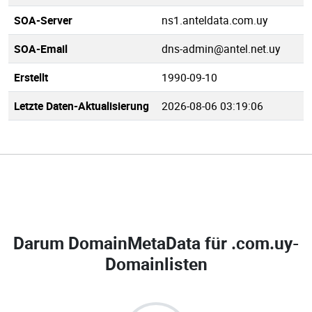
SOA-Server
ns1.anteldata.com.uy
SOA-Email
dns-admin@antel.net.uy
Erstellt
1990-09-10
Letzte Daten-Aktualisierung
2026-08-06 03:19:06
Darum DomainMetaData für
.com.uy-
Domainlisten