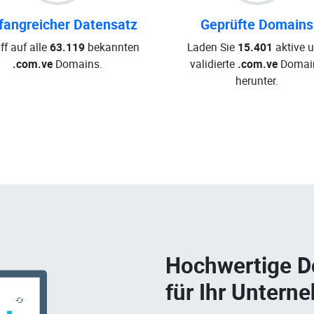
angreicher Datensatz
Geprüfte Domains
ff auf alle
63.119
bekannten
Laden Sie
15.401
aktive 
.com.ve
Domains.
validierte
.com.ve
Domai
herunter.
Hochwertige 
für Ihr Untern