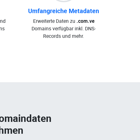
Umfangreiche Metadaten
und
Erweiterte Daten zu
.com.ve
ns
Domains verfügbar inkl. DNS-
Records und mehr.
Domaindaten
ehmen