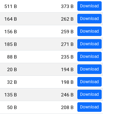
511 B
373 B
Download
164 B
262 B
Download
156 B
259 B
Download
185 B
271 B
Download
88 B
235 B
Download
20 B
194 B
Download
32 B
198 B
Download
135 B
246 B
Download
50 B
208 B
Download