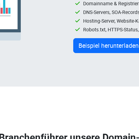
Domainname & Registrie
DNS-Servers, SOA-Records
Hosting-Server, Website-
Robots.txt, HTTPS-Status
Beispiel herunterladen
 Branchenführer unsere
Domain