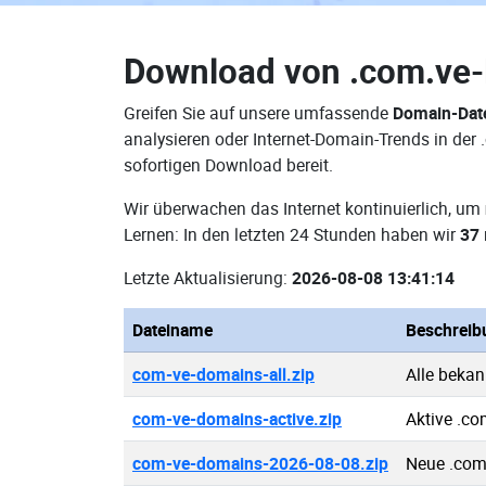
Download von
.com.ve
Greifen Sie auf unsere umfassende
Domain-Dat
analysieren oder Internet-Domain-Trends in de
sofortigen Download bereit.
Wir überwachen das Internet kontinuierlich, um
Lernen: In den letzten 24 Stunden haben wir
37
Letzte Aktualisierung:
2026-08-08 13:41:14
Dateiname
Beschreib
com-ve-domains-all.zip
Alle beka
com-ve-domains-active.zip
Aktive .c
com-ve-domains-2026-08-08.zip
Neue .com