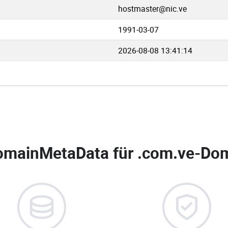
hostmaster@nic.ve
1991-03-07
2026-08-08 13:41:14
omainMetaData für
.com.ve-Dom