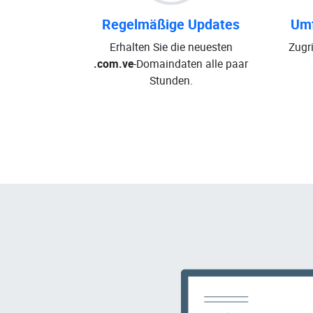
Regelmäßige Updates
Umf
Erhalten Sie die neuesten
Zugri
.com.ve
-Domaindaten alle paar
Stunden.