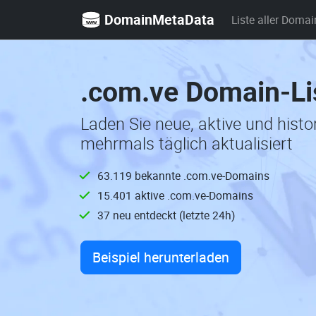
DomainMetaData
Liste aller Domai
.com.ve Domain-Li
Laden Sie neue, aktive und hist
mehrmals täglich aktualisiert
63.119 bekannte .com.ve-Domains
15.401 aktive .com.ve-Domains
37 neu entdeckt (letzte 24h)
Beispiel herunterladen