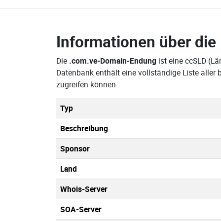
Informationen über die
Die
.com.ve-Domain-Endung
ist eine ccSLD (L
Datenbank enthält eine vollständige Liste all
zugreifen können.
Typ
Beschreibung
Sponsor
Land
Whois-Server
SOA-Server