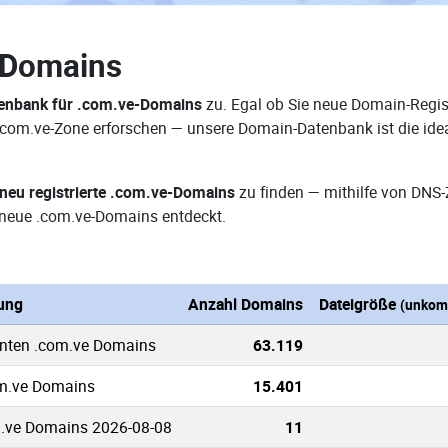
-Domains
enbank für .com.ve-Domains
zu. Egal ob Sie neue Domain-Regist
r .com.ve-Zone erforschen — unsere Domain-Datenbank ist die id
neu registrierte .com.ve-Domains
zu finden — mithilfe von DNS
neue .com.ve-Domains entdeckt.
ung
Anzahl Domains
Dateigröße
(unkom
nnten .com.ve Domains
63.119
om.ve Domains
15.401
.ve Domains 2026-08-08
11