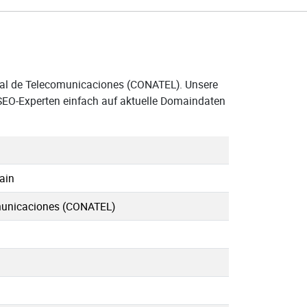
nal de Telecomunicaciones (CONATEL). Unsere
 SEO-Experten einfach auf aktuelle Domaindaten
ain
municaciones (CONATEL)