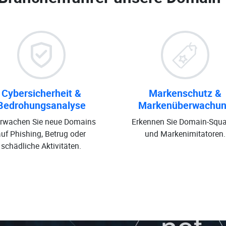
Cybersicherheit &
Markenschutz &
Bedrohungsanalyse
Markenüberwachu
rwachen Sie neue Domains
Erkennen Sie Domain-Squa
auf Phishing, Betrug oder
und Markenimitatoren.
schädliche Aktivitäten.