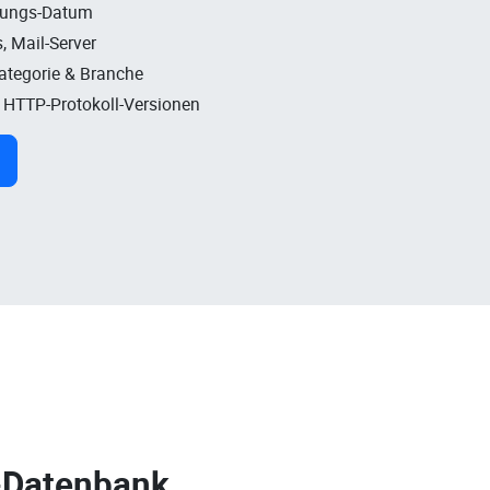
rungs-Datum
, Mail-Server
Kategorie & Branche
, HTTP-Protokoll-Versionen
-Datenbank