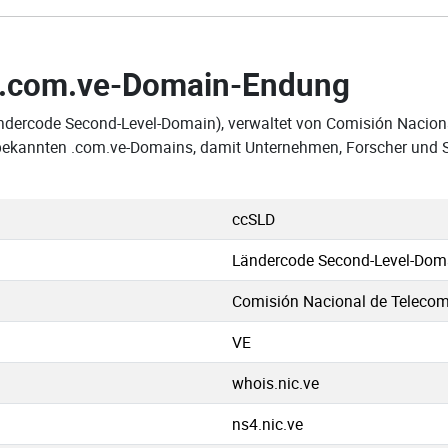
.com.ve-Domain-Endung
ändercode Second-Level-Domain), verwaltet von Comisión Nacio
er bekannten .com.ve-Domains, damit Unternehmen, Forscher und
ccSLD
Ländercode Second-Level-Dom
Comisión Nacional de Teleco
VE
whois.nic.ve
ns4.nic.ve