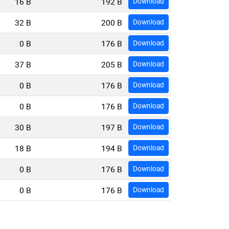
16 B
192 B
Download
32 B
200 B
Download
0 B
176 B
Download
37 B
205 B
Download
0 B
176 B
Download
0 B
176 B
Download
30 B
197 B
Download
18 B
194 B
Download
0 B
176 B
Download
0 B
176 B
Download