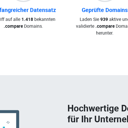
angreicher Datensatz
Geprüfte Domains
iff auf alle
1.418
bekannten
Laden Sie
939
aktive un
.compare
Domains.
validierte
.compare
Doma
herunter.
Hochwertige 
für Ihr Untern