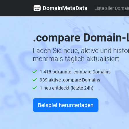
DomainMetaData
Liste aller Domai
.compare Domain-L
Laden Sie neue, aktive und his
mehrmals täglich aktualisiert
1.418 bekannte .compare-Domains
939 aktive .compare-Domains
1 neu entdeckt (letzte 24h)
Beispiel herunterladen