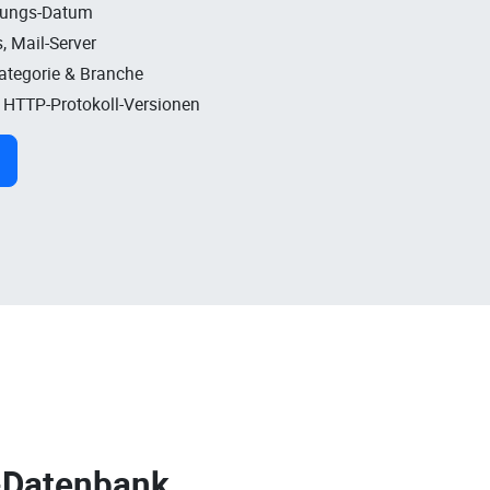
rungs-Datum
, Mail-Server
Kategorie & Branche
, HTTP-Protokoll-Versionen
-Datenbank