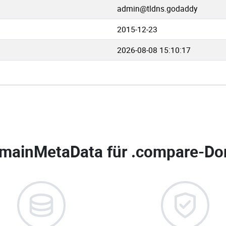
admin@tldns.godaddy
2015-12-23
2026-08-08 15:10:17
mainMetaData für
.compare-Do