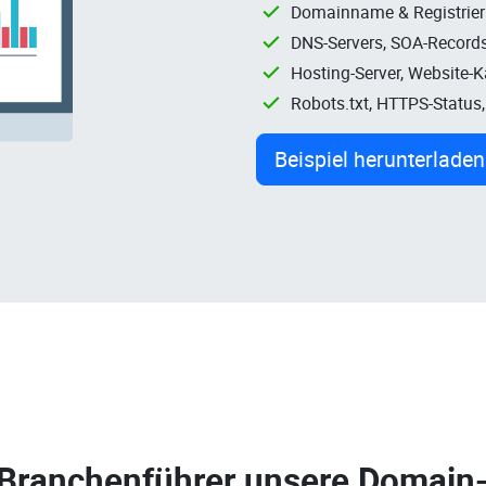
Domainname & Registrie
DNS-Servers, SOA-Records
Hosting-Server, Website-
Robots.txt, HTTPS-Status
Beispiel herunterladen
 Branchenführer unsere
Domain