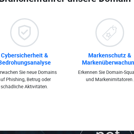
Cybersicherheit &
Markenschutz &
Bedrohungsanalyse
Markenüberwachu
rwachen Sie neue Domains
Erkennen Sie Domain-Squa
auf Phishing, Betrug oder
und Markenimitatoren.
schädliche Aktivitäten.