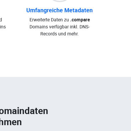
Umfangreiche Metadaten
d
Erweiterte Daten zu
.compare
ins
Domains verfügbar inkl. DNS-
Records und mehr.
Domaindaten
ehmen