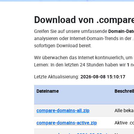
Download von
.compar
Greifen Sie auf unsere umfassende
Domain-Dat
analysieren oder Internet-Domain-Trends in de
sofortigen Download bereit.
Wir überwachen das Internet kontinuierlich, um
Lernen: In den letzten 24 Stunden haben wir
1
n
Letzte Aktualisierung:
2026-08-08 15:10:17
Dateiname
Beschrei
compare-domains-all.zip
Alle bek
compare-domains-active.zip
Aktive .