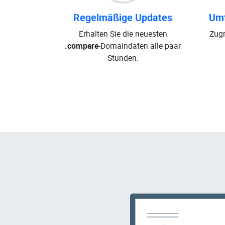
Regelmäßige Updates
Umf
Erhalten Sie die neuesten
Zugr
.compare
-Domaindaten alle paar
Stunden.