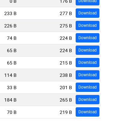
0 B
176 B
Download
233 B
277 B
Download
226 B
275 B
Download
74 B
224 B
Download
65 B
224 B
Download
65 B
215 B
Download
114 B
238 B
Download
33 B
201 B
Download
184 B
265 B
Download
70 B
219 B
Download