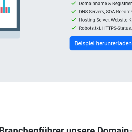
Domainname & Registrie
DNS-Servers, SOA-Records
Hosting-Server, Website-
Robots.txt, HTTPS-Status
Beispiel herunterladen
 Branchenführer unsere
Domain