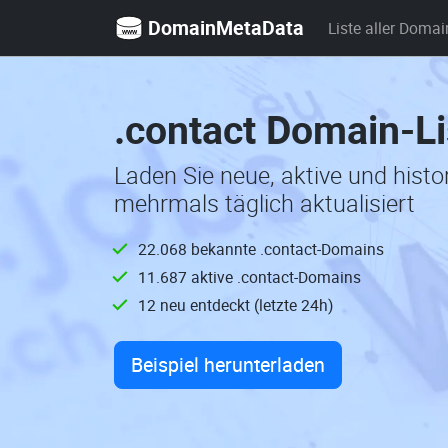
DomainMetaData
Liste aller Domai
.contact Domain-Li
Laden Sie neue, aktive und hist
mehrmals täglich aktualisiert
22.068 bekannte .contact-Domains
11.687 aktive .contact-Domains
12 neu entdeckt (letzte 24h)
Beispiel herunterladen