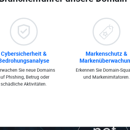
Cybersicherheit &
Markenschutz &
Bedrohungsanalyse
Markenüberwachu
rwachen Sie neue Domains
Erkennen Sie Domain-Squa
auf Phishing, Betrug oder
und Markenimitatoren.
schädliche Aktivitäten.