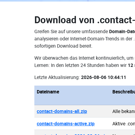
Download von
.contact
Greifen Sie auf unsere umfassende
Domain-Date
analysieren oder Internet-Domain-Trends in der
sofortigen Download bereit.
Wir überwachen das Internet kontinuierlich, um
Lernen: In den letzten 24 Stunden haben wir
12
Letzte Aktualisierung:
2026-08-06 10:44:11
Dateiname
Beschreib
contact-domains-all.zip
Alle bekan
contact-domains-active.zip
Aktive .co