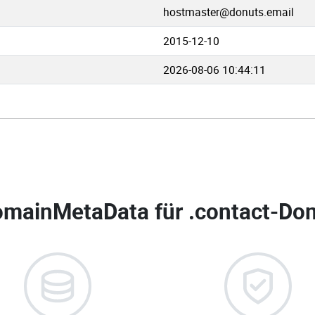
hostmaster@donuts.email
2015-12-10
2026-08-06 10:44:11
mainMetaData für
.contact-Dom