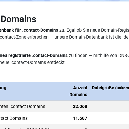
-Domains
nbank für .contact-Domains
zu. Egal ob Sie neue Domain-Regist
 .contact-Zone erforschen — unsere Domain-Datenbank ist die id
neu registrierte .contact-Domains
zu finden — mithilfe von DNS
neue .contact-Domains entdeckt.
ung
Anzahl
Dateigröße
(unkom
Domains
nten .contact Domains
22.068
ntact Domains
11.687