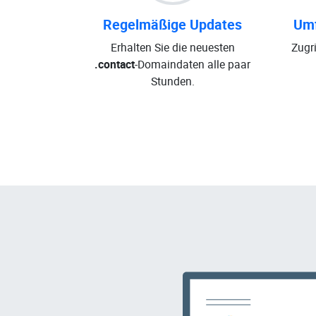
Regelmäßige Updates
Umf
Erhalten Sie die neuesten
Zugri
.contact
-Domaindaten alle paar
Stunden.