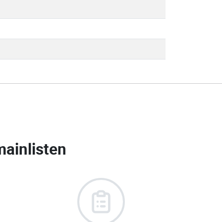
ainlisten