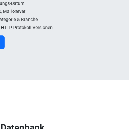
rungs-Datum
, Mail-Server
Kategorie & Branche
, HTTP-Protokoll-Versionen
-Datenbank