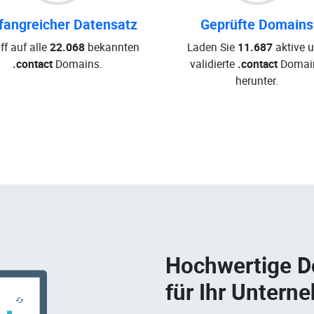
angreicher Datensatz
Geprüfte Domains
ff auf alle
22.068
bekannten
Laden Sie
11.687
aktive 
.contact
Domains.
validierte
.contact
Domai
herunter.
Hochwertige 
für Ihr Untern