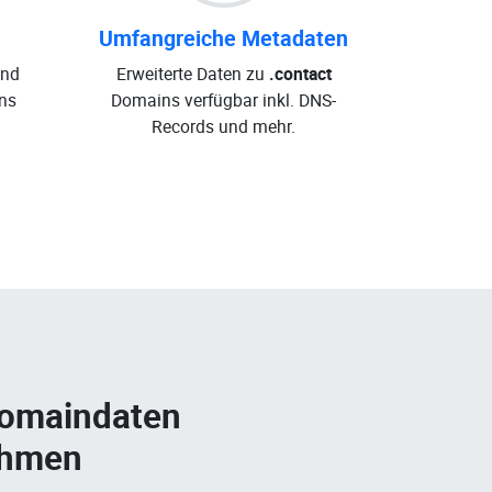
Umfangreiche Metadaten
und
Erweiterte Daten zu
.contact
ns
Domains verfügbar inkl. DNS-
Records und mehr.
Domaindaten
ehmen