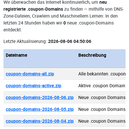
Wir überwachen das Internet kontinuierlich, um
neu
registrierte .coupon-Domains
zu finden — mithilfe von DNS-
Zone-Dateien, Crawlern und Maschinellem Lernen: In den
letzten 24 Stunden haben wir
0
neue .coupon-Domains
entdeckt.
Letzte Aktualisierung:
2026-08-06 04:50:06
Dateiname
Beschreibung
coupon-domains-all.zip
Alle bekannten .coupon
coupon-domains-active.zip
Aktive .coupon Domains
coupon-domains-2026-08-06.zip
Neue .coupon Domains 2
coupon-domains-2026-08-05.zip
Neue .coupon Domains 2
coupon-domains-2026-08-04.zip
Neue .coupon Domains 2