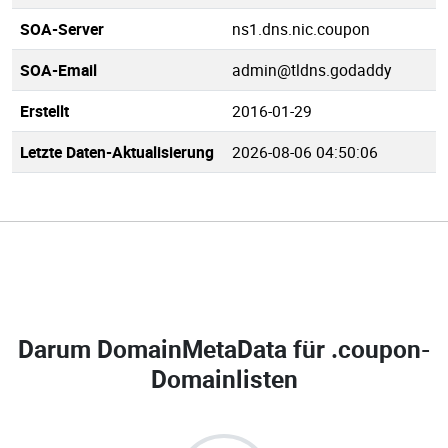
SOA-Server
ns1.dns.nic.coupon
SOA-Email
admin@tldns.godaddy
Erstellt
2016-01-29
Letzte Daten-Aktualisierung
2026-08-06 04:50:06
Darum DomainMetaData für
.coupon-
Domainlisten