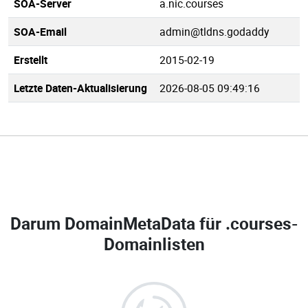
SOA-Server
a.nic.courses
SOA-Email
admin@tldns.godaddy
Erstellt
2015-02-19
Letzte Daten-Aktualisierung
2026-08-05 09:49:16
Darum DomainMetaData für
.courses-
Domainlisten