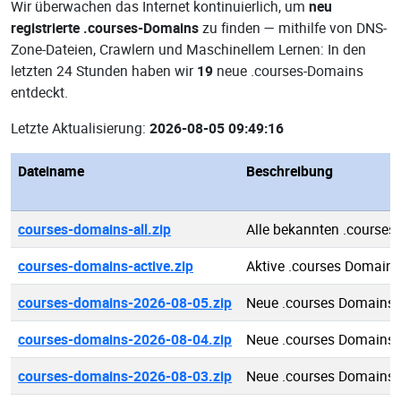
Wir überwachen das Internet kontinuierlich, um
neu
registrierte .courses-Domains
zu finden — mithilfe von DNS-
Zone-Dateien, Crawlern und Maschinellem Lernen: In den
letzten 24 Stunden haben wir
19
neue .courses-Domains
entdeckt.
Letzte Aktualisierung:
2026-08-05 09:49:16
Dateiname
Beschreibung
courses-domains-all.zip
Alle bekannten .course
courses-domains-active.zip
Aktive .courses Domains
courses-domains-2026-08-05.zip
Neue .courses Domains 
courses-domains-2026-08-04.zip
Neue .courses Domains 
courses-domains-2026-08-03.zip
Neue .courses Domains 