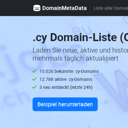
DomainMetaData
Liste aller Domai
.cy Domain-Liste 
Laden Sie neue, aktive und hist
mehrmals täglich aktualisiert
15.026 bekannte .cy-Domains
12.788 aktive .cy-Domains
3 neu entdeckt (letzte 24h)
Beispiel herunterladen