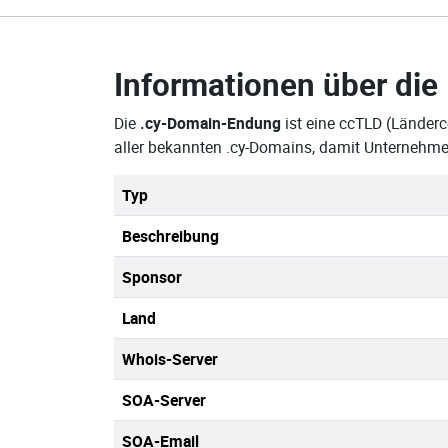
Informationen über die
Die
.cy-Domain-Endung
ist eine ccTLD (Länderc
aller bekannten .cy-Domains, damit Unternehme
Typ
Beschreibung
Sponsor
Land
Whois-Server
SOA-Server
SOA-Email