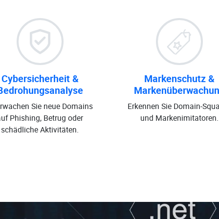
Cybersicherheit &
Markenschutz &
Bedrohungsanalyse
Markenüberwachu
rwachen Sie neue Domains
Erkennen Sie Domain-Squa
auf Phishing, Betrug oder
und Markenimitatoren.
schädliche Aktivitäten.