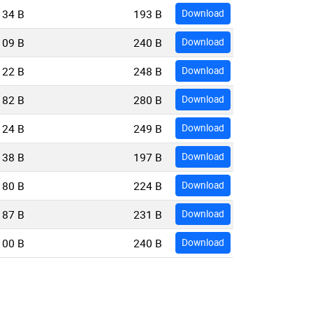
34 B
193 B
Download
109 B
240 B
Download
122 B
248 B
Download
182 B
280 B
Download
124 B
249 B
Download
38 B
197 B
Download
80 B
224 B
Download
87 B
231 B
Download
100 B
240 B
Download