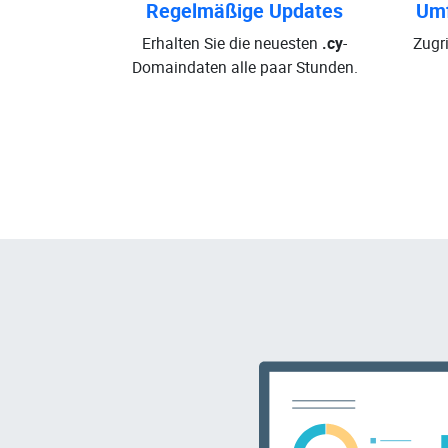
Regelmäßige Updates
Umf
Erhalten Sie die neuesten
.cy
-
Zugri
Domaindaten alle paar Stunden.