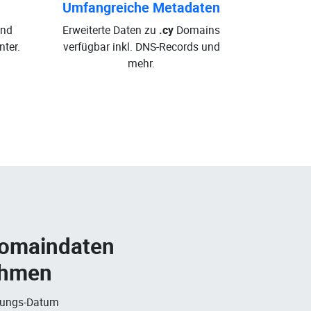
Umfangreiche Metadaten
und
Erweiterte Daten zu
.cy
Domains
ter.
verfügbar inkl. DNS-Records und
mehr.
Domaindaten
ehmen
rungs-Datum