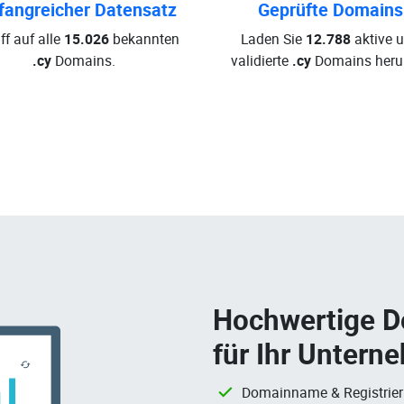
angreicher Datensatz
Geprüfte Domains
ff auf alle
15.026
bekannten
Laden Sie
12.788
aktive 
.cy
Domains.
validierte
.cy
Domains herun
Hochwertige 
für Ihr Untern
Domainname & Registrie