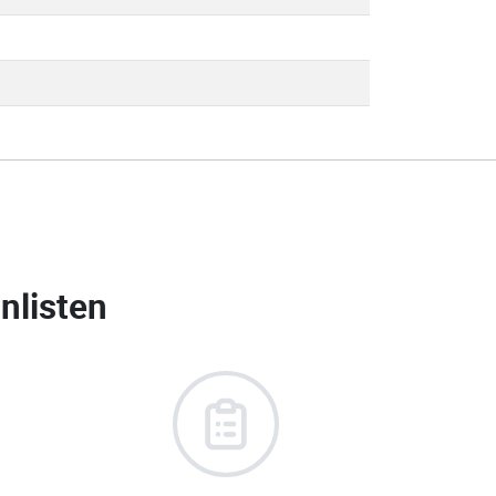
nlisten