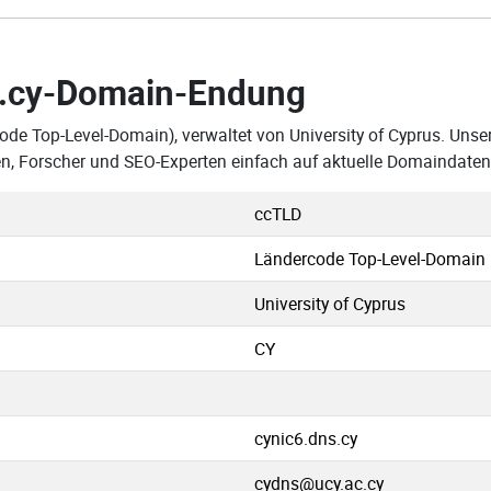
.cy-Domain-Endung
ode Top-Level-Domain), verwaltet von University of Cyprus. Unser
n, Forscher und SEO-Experten einfach auf aktuelle Domaindaten
ccTLD
Ländercode Top-Level-Domain
University of Cyprus
CY
cynic6.dns.cy
cydns@ucy.ac.cy