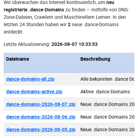
Wir überwachen das Internet kontinuierlich, um
neu
registrierte .dance-Domains
zu finden — mithilfe von DNS-
Zone-Dateien, Crawlern und Maschinellem Lernen: In den
letzten 24 Stunden haben wir
2
neue .dance-Domains
entdeckt.
Letzte Aktualisierung:
2026-08-07 10:33:53
Dateiname
Beschreibung
dance-domains-all.zip
Alle bekannten .dance Do
dance-domains-active.zip
Aktive .dance Domains
dance-domains-2026-08-07.zip
Neue .dance Domains 202
dance-domains-2026-08-06.zip
Neue .dance Domains 202
dance-domains-2026-08-05.zip
Neue .dance Domains 202