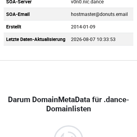
SOA-Server
v0n0.nic.dance
SOA-Email
hostmaster@donuts.email
Erstellt
2014-01-09
Letzte Daten-Aktualisierung
2026-08-07 10:33:53
Darum DomainMetaData für
.dance-
Domainlisten