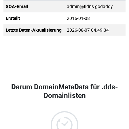
SOA-Email
admin@tldns.godaddy
Erstellt
2016-01-08
Letzte Daten-Aktualisierung
2026-08-07 04:49:34
Darum DomainMetaData für
.dds-
Domainlisten