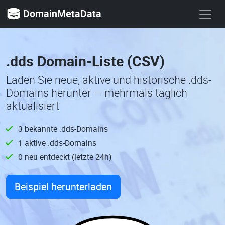
DomainMetaData
.dds Domain-Liste (CSV)
Laden Sie neue, aktive und historische .dds-
Domains herunter — mehrmals täglich
aktualisiert
3 bekannte .dds-Domains
1 aktive .dds-Domains
0 neu entdeckt (letzte 24h)
Beispiel herunterladen