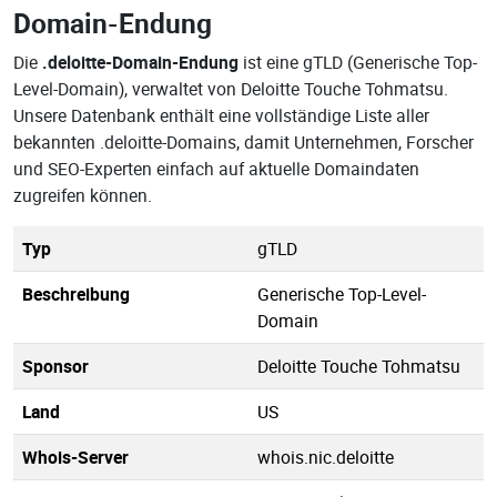
Domain-Endung
Die
.deloitte-Domain-Endung
ist eine gTLD (Generische Top-
Level-Domain), verwaltet von Deloitte Touche Tohmatsu.
Unsere Datenbank enthält eine vollständige Liste aller
bekannten .deloitte-Domains, damit Unternehmen, Forscher
und SEO-Experten einfach auf aktuelle Domaindaten
zugreifen können.
Typ
gTLD
Beschreibung
Generische Top-Level-
Domain
Sponsor
Deloitte Touche Tohmatsu
Land
US
Whois-Server
whois.nic.deloitte