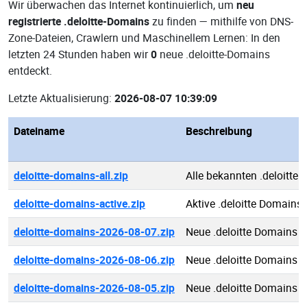
Wir überwachen das Internet kontinuierlich, um
neu
registrierte .deloitte-Domains
zu finden — mithilfe von DNS-
Zone-Dateien, Crawlern und Maschinellem Lernen: In den
letzten 24 Stunden haben wir
0
neue .deloitte-Domains
entdeckt.
Letzte Aktualisierung:
2026-08-07 10:39:09
Dateiname
Beschreibung
deloitte-domains-all.zip
Alle bekannten .deloitte
deloitte-domains-active.zip
Aktive .deloitte Domains
deloitte-domains-2026-08-07.zip
Neue .deloitte Domains 
deloitte-domains-2026-08-06.zip
Neue .deloitte Domains 
deloitte-domains-2026-08-05.zip
Neue .deloitte Domains 