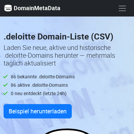
DomainMetaData
.deloitte Domain-Liste (CSV)
Laden Sie neue, aktive und historische
.deloitte-Domains herunter — mehrmals
täglich aktualisiert
86 bekannte .deloitte-Domains
86 aktive .deloitte-Domains
0 neu entdeckt (letzte 24h)
Beispiel herunterladen