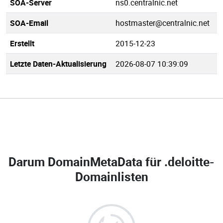
SOA-Server
ns0.centralnic.net
SOA-Email
hostmaster@centralnic.net
Erstellt
2015-12-23
Letzte Daten-Aktualisierung
2026-08-07 10:39:09
Darum DomainMetaData für
.deloitte-
Domainlisten