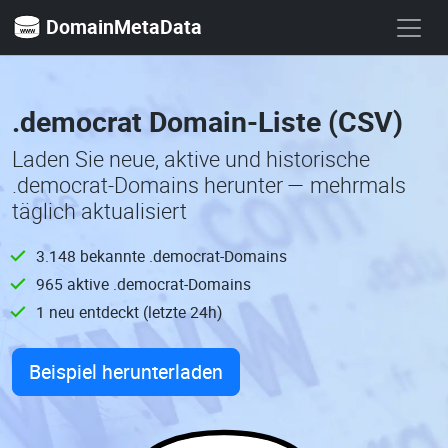
DomainMetaData
.democrat Domain-Liste (CSV)
Laden Sie neue, aktive und historische
.democrat-Domains herunter — mehrmals
täglich aktualisiert
3.148 bekannte .democrat-Domains
965 aktive .democrat-Domains
1 neu entdeckt (letzte 24h)
Beispiel herunterladen