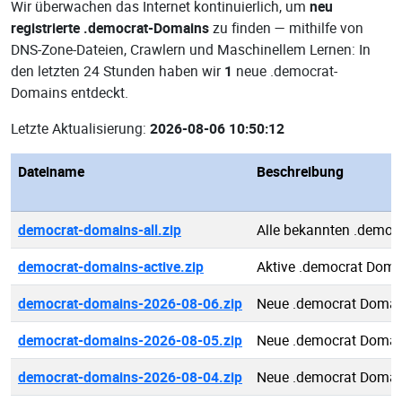
Wir überwachen das Internet kontinuierlich, um
neu
registrierte .democrat-Domains
zu finden — mithilfe von
DNS-Zone-Dateien, Crawlern und Maschinellem Lernen: In
den letzten 24 Stunden haben wir
1
neue .democrat-
Domains entdeckt.
Letzte Aktualisierung:
2026-08-06 10:50:12
Dateiname
Beschreibung
democrat-domains-all.zip
Alle bekannten .democ
democrat-domains-active.zip
Aktive .democrat Doma
democrat-domains-2026-08-06.zip
Neue .democrat Domai
democrat-domains-2026-08-05.zip
Neue .democrat Domai
democrat-domains-2026-08-04.zip
Neue .democrat Domai