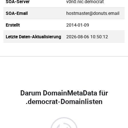
SOA-Server
v0n0.nic.democrat
SOA-Email
hostmaster@donuts.email
Erstellt
2014-01-09
Letzte Daten-Aktualisierung
2026-08-06 10:50:12
Darum DomainMetaData für
.democrat-Domainlisten